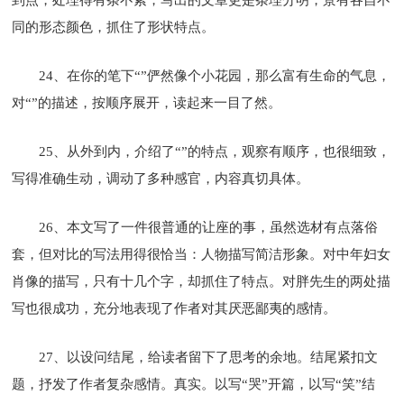
同的形态颜色，抓住了形状特点。
24、在你的笔下“”俨然像个小花园，那么富有生命的气息，
对“”的描述，按顺序展开，读起来一目了然。
25、从外到内，介绍了“”的特点，观察有顺序，也很细致，
写得准确生动，调动了多种感官，内容真切具体。
26、
本文写了一件很普通的让座的事，虽然选材有点落俗
套，但对比的写法用得很恰当：人物描写简洁形象。对中年妇女
肖像的描写，只有十几个字，却抓住了特点。对胖先生的两处描
写也很成功，充分地表现了作者对其厌恶鄙夷的感情。
27、以设问结尾，给读者留下了思考的余地。结尾紧扣文
题，抒发了作者复杂感情。真实。以写“哭”开
篇，以写“笑”结