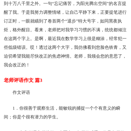
到十万八千里之外。一句“忘记痛苦，为阳光腾出空间”的名言提
醒了我。于是我努力调整情绪，让自己平静下来，正要提笔进行
订正时，一眼就瞄到了卷首两个“退步”特大号字，如同黑夜执
炬，格外醒目。看来，老师把对我学习习惯的不满，统统都倾注
在这两个字上。是啊，最近我在数学学习上很是糊涂，经常犯一
些低级错误。哎！透过这两个大字，我仿佛看到您脸色铁青，又
迫切希望我能尽快改正的焦虑神情。老师，我领会您的意思了，
我会改正的！
老师评语作文 篇3
作文评语
1．你很善于观察生活，能敏锐的捕捉一个个有意义的瞬
间；你是个很有潜力的学生。