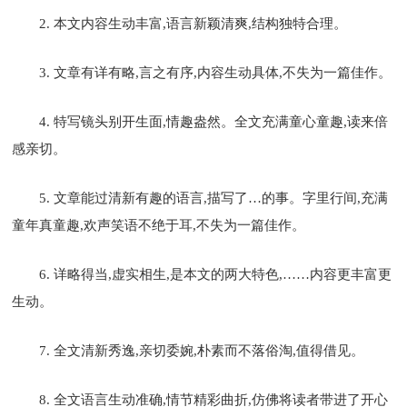
2. 本文内容生动丰富,语言新颖清爽,结构独特合理。
3. 文章有详有略,言之有序,内容生动具体,不失为一篇佳作。
4. 特写镜头别开生面,情趣盎然。全文充满童心童趣,读来倍
感亲切。
5. 文章能过清新有趣的语言,描写了…的事。字里行间,充满
童年真童趣,欢声笑语不绝于耳,不失为一篇佳作。
6. 详略得当,虚实相生,是本文的两大特色,……内容更丰富更
生动。
7. 全文清新秀逸,亲切委婉,朴素而不落俗淘,值得借见。
8. 全文语言生动准确,情节精彩曲折,仿佛将读者带进了开心