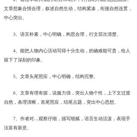
文章想象合情合理，叙述自然生动，结构紧凑，衔接自然连贯，
中心突出、
3、语言朴素，中心明确，构思合理，行文层次清楚、
4、能把人物内心活动写得十分生动，的确难能可贵，给人
留下了深刻的印象、
5、文章头尾照应，中心明确，结构完整、
6、文章有理有据，说服力强，突出人物个性，上下文过渡
自然，条理清晰，首尾照应，结尾点题，突出中心
思想、
7、作者对…观察仔细，描写细腻，语言生动活泼，表现手
法富有新意、