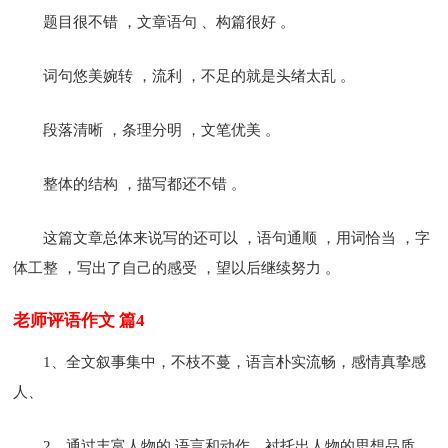
题目很不错 ，文章语句 、构篇很好 。
词句悠美婉转 ，流利 ，不足的就是头绪太乱 。
段落清晰 ，条理分明 ，文笔优美 。
整体的结构 ，描写都还不错 。
这篇文章总体来说写的还可以 ，语句通顺 ，用词恰当 ，字
体工整 ，写出了自己的感受 ，望以后继续努力 。
老师评语作文 篇4
1、全文叙事集中，不枝不蔓，语言朴实流畅，感情真挚感
人、
2、通过丰富人物的.语言和动作，衬托出人物的
思想品质、