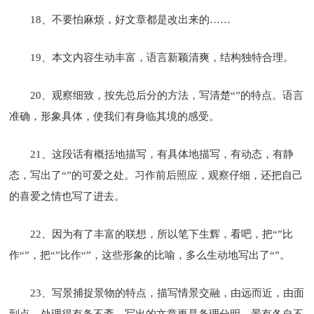
18、不要怕麻烦，好文章都是改出来的……
19、
本文内容生动丰富，语言新颖清爽，结构独特合理。
20、观察细致，按先总后分的方法，写清楚“”的特点。语言
准确，形象具体，使我们有身临其境的感受。
21、这段话有概括地描写，有具体地描写，有动态，有静
态，写出了“”的可爱之处。习作前后照应，观察仔细，还把自己
的喜爱之情也写了进去。
22、因为有了丰富的联想，所以笔下生辉，看吧，把“”比
作“”，把“”比作“”，这些形象的比喻，多么生动地写出了“”。
23、写景捕捉景物的特点，描写情景交融，由远而近，由面
到点，处理得有条不紊，写出的文章更是条理分明，景有各自不