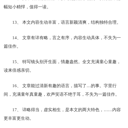
幅短小精悍，值得一读。
13、 本文内容生动丰富，语言新颖清爽，结构独特合理。
14、 文章有详有略，言之有序，内容生动具体，不失为一
篇佳作。
15、 特写镜头别开生面，情趣盎然。全文充满童心童趣，
读来倍感亲切。
16、 文章能过清新有趣的语言，描写了…的事。字里行
间，充满童年真童趣，欢声笑语不绝于耳，不失为一篇佳作。
17、 详略得当，虚实相生，是本文的两大特色，……内容
更丰富更生动。