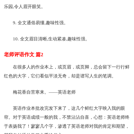
乐园,令人眉开眼笑。
9. 全文通俗易懂,趣味性强。
10. 全文眉目清晰,生动紧凑,趣味性强。
老师评语作文 篇2
在很多人的作业本上，或页眉，或页脚，总会留下一行行鲜
红色的大字，它们看似平淡无奇，却是谱写人生的笔调。
梅花香自苦寒来。——英语老师
英语作业本批改完发下来了，这几个鲜红大字映入我的眼
帘。对于英语成绩一般的我，不禁沾沾自喜，心想：英语老师终
于表扬我了！寥寥几个字，渗透了英语老师对我的肯定和期望，