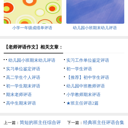
小学一年级成绩单评语
幼儿园小班期末幼儿评语
【老师评语作文】相关文章：
幼儿园小班期末幼儿评语
实习工作单位鉴定评语
实习单位鉴定评语
初一学生评语
高二学生个人评语
【推荐】初中学生评语
初一学生期末评语
幼儿园中班教师评语
期末老师评语
小学教师期末评语
高中生期末评语
★班主任评语2篇
简短的班主任综合评
经典班主任评语合集
上一篇：
下一篇：