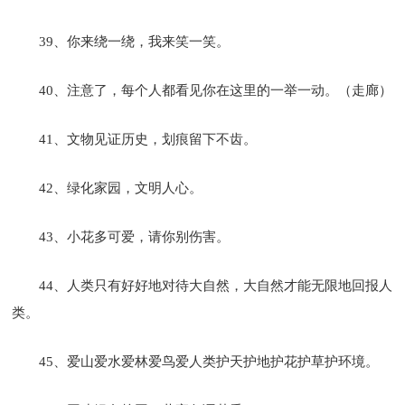
39、你来绕一绕，我来笑一笑。
40、注意了，每个人都看见你在这里的一举一动。（走廊）
41、文物见证历史，划痕留下不齿。
42、绿化家园，文明人心。
43、小花多可爱，请你别伤害。
44、人类只有好好地对待大自然，大自然才能无限地回报人
类。
45、爱山爱水爱林爱鸟爱人类护天护地护花护草护环境。