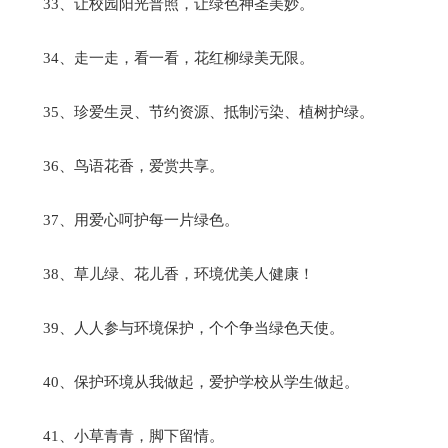
33、让校园阳光普照，让绿色神圣美妙。
34、走一走，看一看，花红柳绿美无限。
35、珍爱生灵、节约资源、抵制污染、植树护绿。
36、鸟语花香，爱赏共享。
37、用爱心呵护每一片绿色。
38、草儿绿、花儿香，环境优美人健康！
39、人人参与环境保护，个个争当绿色天使。
40、保护环境从我做起，爱护学校从学生做起。
41、小草青青，脚下留情。