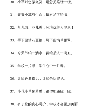
30、小草对您微微笑，请您把路绕一绕。
31、青青小草有生命，请君足下留情。
32、草儿绿、花儿香，环境优美人健康！
33、手下留情花更艳，脚下留情草更翠。
34、今天节约一滴水，留给后人一滴血。
35、学校一片绿，学生心中一片春。
36、让绿色看得见，让绿色听得见。
37、小花小草传芳香，请你把路绕一绕。
38、有了您的真心呵护，学校才会更加美丽