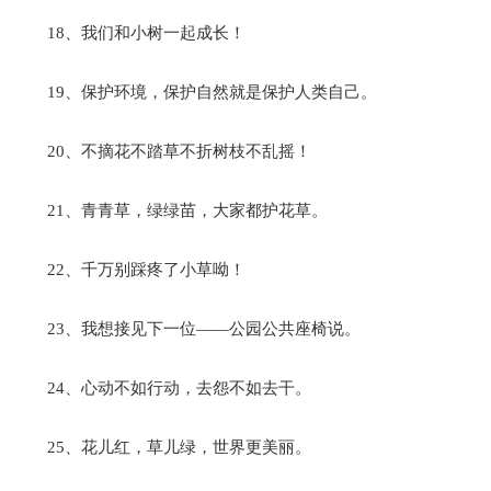
18、我们和小树一起成长！
19、保护环境，保护自然就是保护人类自己。
20、不摘花不踏草不折树枝不乱摇！
21、青青草，绿绿苗，大家都护花草。
22、千万别踩疼了小草呦！
23、我想接见下一位——公园公共座椅说。
24、心动不如行动，去怨不如去干。
25、花儿红，草儿绿，世界更美丽。