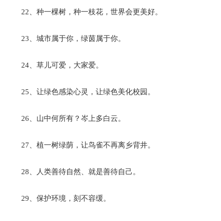
22、种一棵树，种一枝花，世界会更美好。
23、城市属于你，绿茵属于你。
24、草儿可爱，大家爱。
25、让绿色感染心灵，让绿色美化校园。
26、山中何所有？岑上多白云。
27、植一树绿荫，让鸟雀不再离乡背井。
28、人类善待自然、就是善待自己。
29、保护环境，刻不容缓。