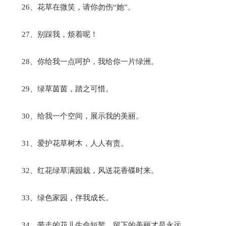
26、花草在微笑，请你勿伤“她”。
27、别踩我，烦着呢！
28、你给我一点呵护，我给你一片绿洲。
29、绿草茵茵，踏之可惜。
30、给我一个空间，展示我的美丽。
31、爱护花草树木，人人有责。
32、红花绿草满园栽，风送花香碟时来。
33、绿色家园，伴我成长。
34、带走的花儿生命短暂，留下的美丽才是永远。