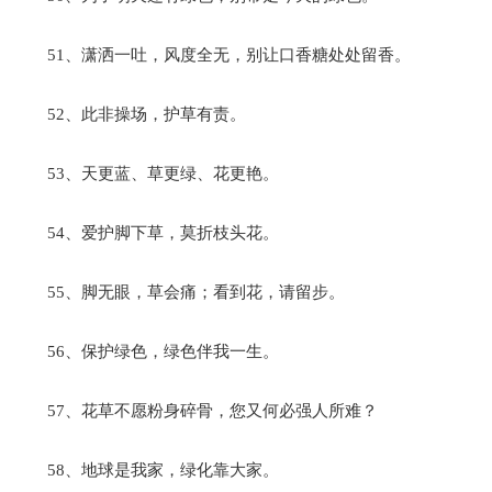
51、潇洒一吐，风度全无，别让口香糖处处留香。
52、此非操场，护草有责。
53、天更蓝、草更绿、花更艳。
54、爱护脚下草，莫折枝头花。
55、脚无眼，草会痛；看到花，请留步。
56、保护绿色，绿色伴我一生。
57、花草不愿粉身碎骨，您又何必强人所难？
58、地球是我家，绿化靠大家。