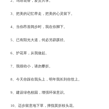
2、鸟语花香，爱赏共享。
3、把美的记忆带走，把美的心灵留下。
4、当你昂首阔步时，我在你脚下。
5、已有阳光大道，何必另辟蹊径。
6、护花草，从我做起。
7、我很幼小，请勿攀折。
8、今天你踩在我头上，明年我长到你坟上。
9、建设绿色校园，增强环保意识。
10、迈步留意地下草，掸指莫折枝头花。