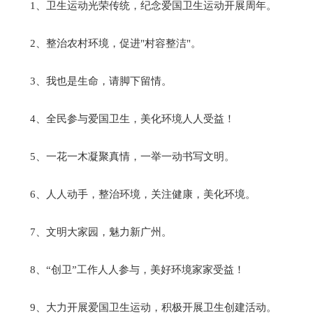
1、卫生运动光荣传统，纪念爱国卫生运动开展周年。
2、整治农村环境，促进"村容整洁"。
3、我也是生命，请脚下留情。
4、全民参与爱国卫生，美化环境人人受益！
5、一花一木凝聚真情，一举一动书写文明。
6、人人动手，整治环境，关注健康，美化环境。
7、文明大家园，魅力新广州。
8、“创卫”工作人人参与，美好环境家家受益！
9、大力开展爱国卫生运动，积极开展卫生创建活动。