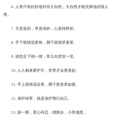
6. 人类只有好好地对待大自然，大自然才能无限地回报人
类。
7. 天是蓝的，草是绿的，心是纯粹的。
8. 手下留情花更艳，脚下留情草更翠。
9. 请您足下绕一绕，草儿向您笑一笑。
10. 人人都来爱护它，世界才会更美妙。
11. 手上留情花自香，脚下留意草如茵。
12. 保护绿草，就是保护我们自己。
13. 踩一脚，君心何忍，绕两步，小草感恩 。