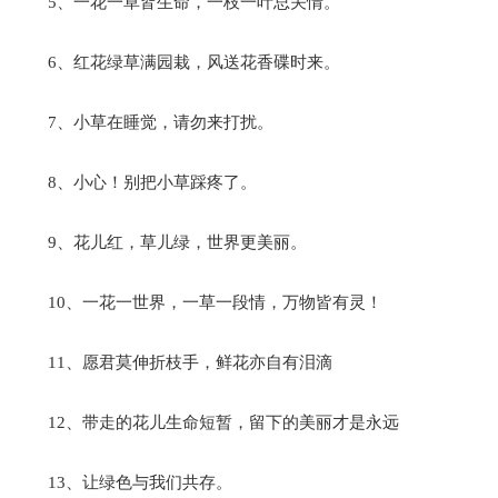
5、一花一草皆生命，一枝一叶总关情。
6、红花绿草满园栽，风送花香碟时来。
7、小草在睡觉，请勿来打扰。
8、小心！别把小草踩疼了。
9、花儿红，草儿绿，世界更美丽。
10、一花一世界，一草一段情，万物皆有灵！
11、愿君莫伸折枝手，鲜花亦自有泪滴
12、带走的花儿生命短暂，留下的美丽才是永远
13、让绿色与我们共存。