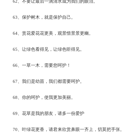
62、不要让最后一滴清水成为我们的眼泪。
63、保护树木，就是保护自己。
64、赏花爱花花更美，观景惜景景更幽。
65、让绿色看得见，让绿色听得见。
66、一草一木，需要您呵护！
67、我们是幼苗，我们都需要呵护。
68、你的呵护，使我更加美丽。
69、花草是我的朋友，请多一份爱护
70、叶绿花更香，请君来欣赏鼻眼一齐上，切莫把手张。