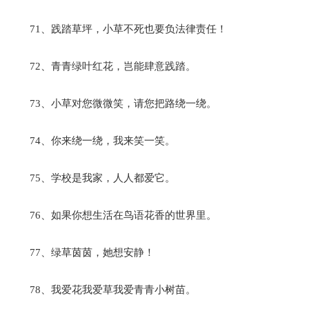
71、践踏草坪，小草不死也要负法律责任！
72、青青绿叶红花，岂能肆意践踏。
73、小草对您微微笑，请您把路绕一绕。
74、你来绕一绕，我来笑一笑。
75、学校是我家，人人都爱它。
76、如果你想生活在鸟语花香的世界里。
77、绿草茵茵，她想安静！
78、我爱花我爱草我爱青青小树苗。