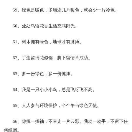
59、绿色是暖色，多增添几片暖色，就会少一片冷色。
60、处处鸟语花香生活充满阳光。
61、树木拥有绿色，地球才有脉搏。
62、手边留情花似锦，脚下留情草成荫。
63、多一份绿色，多一份健康。
64、我是一只小小小鸟，总是飞呀飞不高。
65、人人参与环境保护，个个争当绿色天使。
66、你挥一挥袖，不带走一片云彩。我动一动手，不留下任
何纸屑。