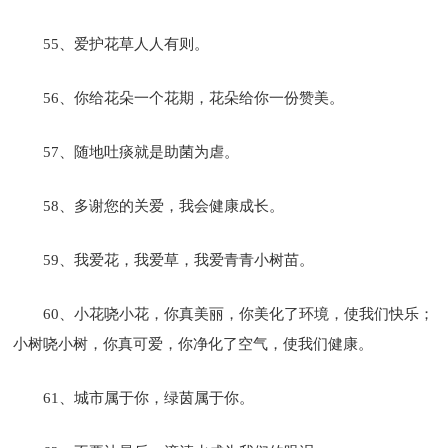
55、爱护花草人人有则。
56、你给花朵一个花期，花朵给你一份赞美。
57、随地吐痰就是助菌为虐。
58、多谢您的关爱，我会健康成长。
59、我爱花，我爱草，我爱青青小树苗。
60、小花哓小花，你真美丽，你美化了环境，使我们快乐；
小树哓小树，你真可爱，你净化了空气，使我们健康。
61、城市属于你，绿茵属于你。