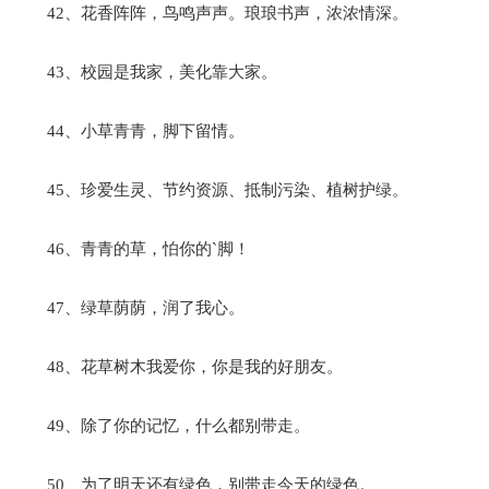
42、花香阵阵，鸟鸣声声。琅琅书声，浓浓情深。
43、校园是我家，美化靠大家。
44、小草青青，脚下留情。
45、珍爱生灵、节约资源、抵制污染、植树护绿。
46、青青的草，怕你的`脚！
47、绿草荫荫，润了我心。
48、花草树木我爱你，你是我的好朋友。
49、除了你的记忆，什么都别带走。
50、为了明天还有绿色，别带走今天的绿色。