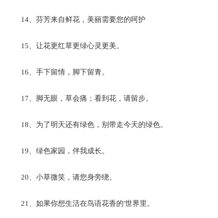
14、芬芳来自鲜花，美丽需要您的呵护
15、让花更红草更绿心灵更美。
16、手下留情，脚下留青。
17、脚无眼，草会痛；看到花，请留步。
18、为了明天还有绿色，别带走今天的绿色。
19、绿色家园，伴我成长。
20、小草微笑，请您身旁绕。
21、如果你想生活在鸟语花香的'世界里。