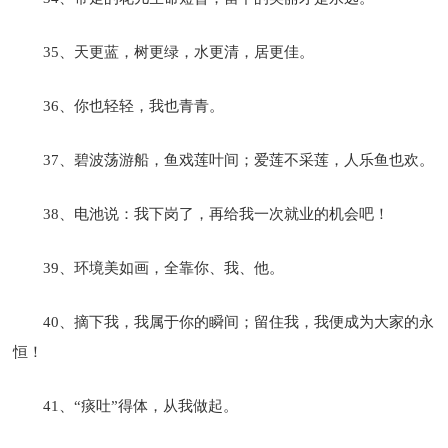
35、天更蓝，树更绿，水更清，居更佳。
36、你也轻轻，我也青青。
37、碧波荡游船，鱼戏莲叶间；爱莲不采莲，人乐鱼也欢。
38、电池说：我下岗了，再给我一次就业的机会吧！
39、环境美如画，全靠你、我、他。
40、摘下我，我属于你的瞬间；留住我，我便成为大家的永
恒！
41、“痰吐”得体，从我做起。