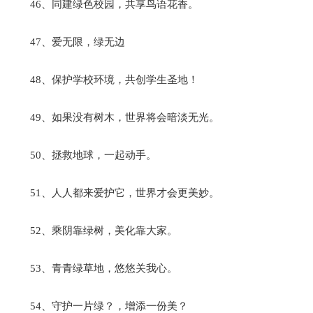
46、同建绿色校园，共享鸟语花香。
47、爱无限，绿无边
48、保护学校环境，共创学生圣地！
49、如果没有树木，世界将会暗淡无光。
50、拯救地球，一起动手。
51、人人都来爱护它，世界才会更美妙。
52、乘阴靠绿树，美化靠大家。
53、青青绿草地，悠悠关我心。
54、守护一片绿？，增添一份美？