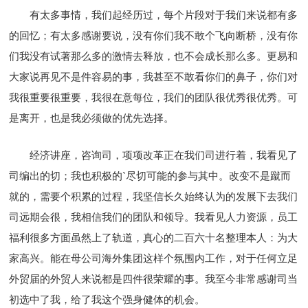
有太多事情，我们起经历过，每个片段对于我们来说都有多
的回忆；有太多感谢要说，没有你们我不敢个飞向断桥，没有你
们我没有试著那么多的激情去释放，也不会成长那么多。更易和
大家说再见不是件容易的事，我甚至不敢看你们的鼻子，你们对
我很重要很重要，我很在意每位，我们的团队很优秀很优秀。可
是离开，也是我必须做的优先选择。
经济讲座，咨询司，项项改革正在我们司进行着，我看见了
司编出的切；我也积极的`尽切可能的参与其中。改变不是蹴而
就的，需要个积累的过程，我坚信长久始终认为的发展下去我们
司远期会很，我相信我们的团队和领导。我看见人力资源，员工
福利很多方面虽然上了轨道，真心的二百六十名整理本人：为大
家高兴。能在母公司海外集团这样个氛围内工作，对于任何立足
外贸届的外贸人来说都是四件很荣耀的事。我至今非常感谢司当
初选中了我，给了我这个强身健体的机会。