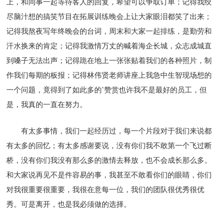
上，和同事一起等待客人的回复，希望可以争取订单；记得我绞
尽脑汁想的搞笑节目在拓展训练晚会上让大家眼泪都笑了出来；
记得我熬夜写年终晚会的台词，周末和大家一起排练，是勤劳和
汗水换来的肯定；记得我激情万丈的喊着海企长城，众志成城直
到嗓子无法出声；记得跪在地上一张张贴着我们的各种照片，制
作我们每期的板报；记得林伟贤老师讲座上我急中生智现场想的
一个问题，竟得到了如此多的`赞赏也许我不是最好的员工，但
是，我真的一直在努力。
有太多事情，我们一起经历过，每一个片段对于我们来说都
有太多的回忆；有太多感谢要说，没有你们我不敢第一个飞过断
桥，没有你们我没有那么多的激情去释放，也不会成长那么多。
和大家说再见不是件容易的事，我甚至不敢看你们的眼睛，你们
对我很重要很重要，我很在意每一位，我们的团队很优秀很优
秀。可是离开，也是我必须做的选择。