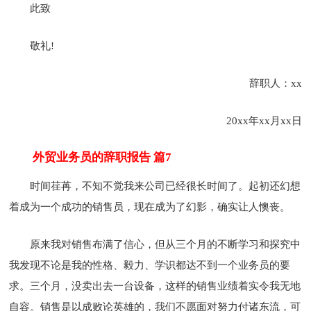
此致
敬礼!
辞职人：xx
20xx年xx月xx日
外贸业务员的辞职报告 篇7
时间荏苒，不知不觉我来公司已经很长时间了。起初还幻想
着成为一个成功的销售员，现在成为了幻影，确实让人懊丧。
原来我对销售布满了信心，但从三个月的不断学习和探究中
我发现不论是我的性格、毅力、学识都达不到一个业务员的要
求。三个月，没卖出去一台设备，这样的销售业绩着实令我无地
自容。销售是以成败论英雄的，我们不愿面对努力付诸东流，可