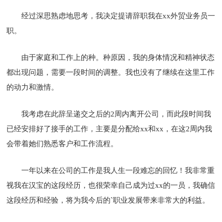
经过深思熟虑地思考，我决定提请辞职我在xx外贸业务员一
职。
由于家庭和工作上的种。种原因，我的身体情况和精神状态
都出现问题，需要一段时间的调整。我也没有了继续在这里工作
的动力和激情。
我考虑在此辞呈递交之后的2周内离开公司，而此段时间我
已经安排好了接手的工作，主要是分配给xx和xx，在这2周内我
会带着她们熟悉客户和工作流程。
一年以来在公司的工作是我人生一段难忘的回忆！我非常重
视我在汉宝的这段经历，也很荣幸自己成为过xx的一员，我确信
这段经历和经验，将为我今后的`职业发展带来非常大的利益。