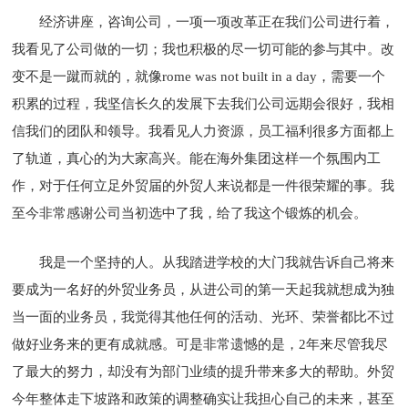
经济讲座，咨询公司，一项一项改革正在我们公司进行着，
我看见了公司做的一切；我也积极的尽一切可能的参与其中。改
变不是一蹴而就的，就像rome was not built in a day，需要一个
积累的过程，我坚信长久的发展下去我们公司远期会很好，我相
信我们的团队和领导。我看见人力资源，员工福利很多方面都上
了轨道，真心的为大家高兴。能在海外集团这样一个氛围内工
作，对于任何立足外贸届的外贸人来说都是一件很荣耀的事。我
至今非常感谢公司当初选中了我，给了我这个锻炼的机会。
我是一个坚持的人。从我踏进学校的大门我就告诉自己将来
要成为一名好的外贸业务员，从进公司的第一天起我就想成为独
当一面的业务员，我觉得其他任何的活动、光环、荣誉都比不过
做好业务来的更有成就感。可是非常遗憾的是，2年来尽管我尽
了最大的努力，却没有为部门业绩的提升带来多大的帮助。外贸
今年整体走下坡路和政策的调整确实让我担心自己的未来，甚至