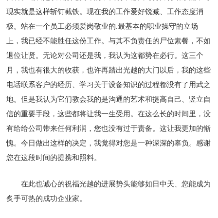
现实就是这样斩钉截铁。现在我的工作爱好锐减、工作态度消
极。站在一个员工必须爱岗敬业的.最基本的职业操守的立场
上，我已经不能胜任这份工作。与其不负责任的尸位素餐，不如
退位让贤。无论对公司还是我，我认为这都势在必行。这三个
月，我也有很大的收获，也许再踏出光越的大门以后，我的这些
电话联系客户的经历、学习关于设备知识的过程都没有了用武之
地。但是我认为它们教会我的是沟通的艺术和提高自己、竖立自
信的重要手段，这些都将让我一生受用。在这么长的时间里，没
有给给公司带来任何利润，您也没有过于责备。这让我更加的惭
愧。今日做出这样的决定，我觉得对您是一种深深的辜负。感谢
您在这段时间的提携和照料。
在此也诚心的祝福光越的进展势头能够如日中天、您能成为
炙手可热的成功企业家。