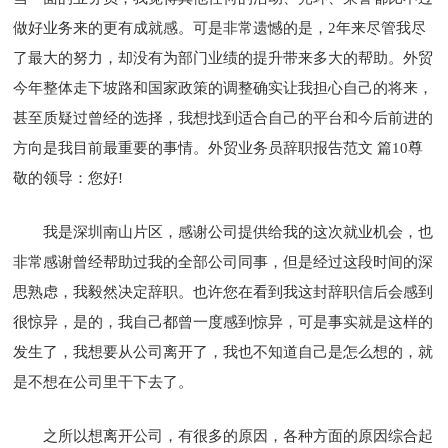
做好业务来的更有成就感。可是非常遗憾的是，2年来尽管我尽
了最大的努力，却没有为部门业绩的提升带来多大的帮助。外贸
今年整体走下坡路和国家政策的调整确实让我担心自己的将来，
甚至质疑过曾经的选择，我想找到适合自己的平台和今后前进的
方向是我目前最重要的事情。外贸业务员辞职报告范文 篇10尊
敬的领导：您好!
我是深圳南山片区，感谢公司提供给我的这次就业机会，也
非常感谢曾经帮助过我的全部公司同事，但是经过这段时间的深
思熟虑，我毅然决定辞职。也许您在看到我这封辞职信后会感到
很惊异，是的，我自己都曾一度感到惊异，可是事实就是这样的
发生了，我想要从公司离开了，我也不知道自己是怎么想的，就
是不想在公司里干下去了。
之所以想离开公司，有很多的原因，各种方面的原因综合起