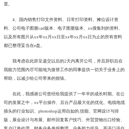
置。
4、国内销售打印文件资料、日常打印资料、摊位设计资
料、公司电子图册cad版本、电子图册版本、xx搜集到的资料、
以及所有图片从xx年xx月xx日至xx年xx月xx日为止的所有资料
都已整理妥当在e盘。
我考虑在此辞呈递交以后的2天内离开公司，并且辞职后在
我能力范围内尽可能地为接替工作的同事提供一切关于业务上的
帮助，以减少给公司带来的烦恼。
在此，我感谢公司曾经给我提供了一年半的成长时期。在公
司的发展之中，xx平台操作、后台产品最大化的优化、电线电缆
插头的行业知识、photoshop运用自如的.技能、官网设计与排
版，展会设计与布展、邮件回复客户技巧、外贸货物出口经验、
客户订单处理、财务业务单据整理、业务能力提升、英语口语自