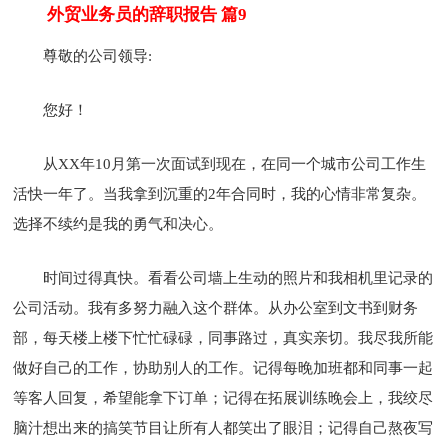
外贸业务员的辞职报告 篇9
尊敬的公司领导:
您好！
从XX年10月第一次面试到现在，在同一个城市公司工作生
活快一年了。当我拿到沉重的2年合同时，我的心情非常复杂。
选择不续约是我的勇气和决心。
时间过得真快。看看公司墙上生动的照片和我相机里记录的
公司活动。我有多努力融入这个群体。从办公室到文书到财务
部，每天楼上楼下忙忙碌碌，同事路过，真实亲切。我尽我所能
做好自己的工作，协助别人的工作。记得每晚加班都和同事一起
等客人回复，希望能拿下订单；记得在拓展训练晚会上，我绞尽
脑汁想出来的搞笑节目让所有人都笑出了眼泪；记得自己熬夜写