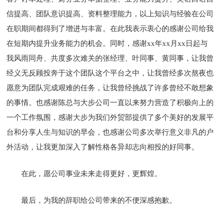
信提高、团队意识提高、资料整理能力，以上知识与经验在公司
在职期间都得到了增进与丰富。在此我表示衷心的感谢公司给我
在短期内提升业务能力的机会。同时，感谢xx年xx月xx日起与
我风雨同舟、共度多次难关的张经理、叶同事、黄同事，让我曾
经义无反顾投奔于这个团队这个平台之中，让我曾经多次熬夜也
愿意为团队完成艰难的任务，让我曾经挑战了许多曾经不敢想象
的事情。也感谢陈总与大步公司一直以来努力营造了积极向上的
一个工作氛围，感谢大步为我们外贸部提供了多个美好的发展平
台和分享人生与知识的早会，也感谢公司多次举行意义非凡的户
外活动，让我更加深入了解性格各异却志向相投的好同事。
在此，愿公司事业未来走得更好，更辉煌。
最后，为我的辞职给公司带来的不便深感抱歉。