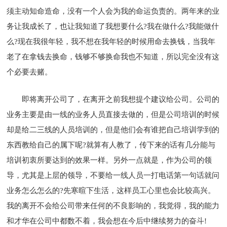
须主动知命造命，没有一个人会为我的命运负责的。两年来的业
务让我成长了，也让我知道了我想要什么?我在做什么?我能做什
么?现在我很年轻，我不想在我年轻的时候用命去换钱，当我年
老了在拿钱去换命，钱够不够换命我也不知道，所以完全没有这
个必要去赌。
即将离开公司了，在离开之前我想提个建议给公司。公司的
业务主要是由一线的业务人员直接去做的，但是公司培训的时候
却是给二三线的人员培训的，但是他们会有谁把自己培训学到的
东西教给自己的属下呢?就算有人教了，传下来的话有几分能与
培训初衷所要达到的效果一样。另外一点就是，作为公司的领
导，尤其是上层的领导，不要给一线人员一打电话第一句话就问
业务怎么怎么的?先寒暄下生活，这样员工心里也会比较高兴。
我的离开不会给公司带来任何的不良影响的，我觉得，我的能力
和才华在公司中都数不着，我会想在今后中继续努力的奋斗!