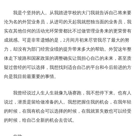
我是个坚持的人。从我踏进学校的大门我就告诉自己将来要
沦为名的外贸业务员，从进司的天起我就想独当面的业务员，我
实在其他任何的活动光环荣誉都比不过做管理业务来的更荣誉有
成就感。可是非常遗憾的是，2月间月初来尽管我尽了最大的努
力，却没有为部门经营业绩的提升带来多大的帮助。外贸这年整
体走下坡路和国家政策的调整确实让我担心自己的未来，甚至质
疑过曾经的可以选择，我想找到适合自己的平台和今后前进的方
向是我目前最重要的事情。
我曾经说过人生人生就像九场赛跑，我不想停下来。也有人
说过，潜质是留给做准备的人。我想把握住我的机会，在我年轻
的时候，在我有机会可以选择的时候，在我就算失败也可以经受
的时候，给自己全新的机会去尝试。