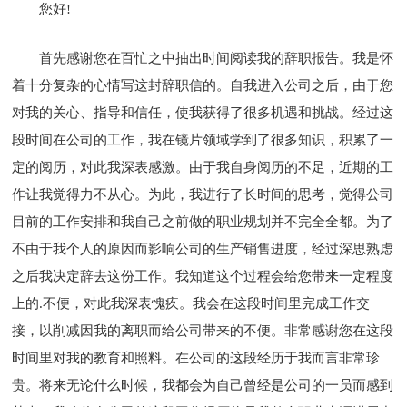
您好!
首先感谢您在百忙之中抽出时间阅读我的辞职报告。我是怀
着十分复杂的心情写这封辞职信的。自我进入公司之后，由于您
对我的关心、指导和信任，使我获得了很多机遇和挑战。经过这
段时间在公司的工作，我在镜片领域学到了很多知识，积累了一
定的阅历，对此我深表感激。由于我自身阅历的不足，近期的工
作让我觉得力不从心。为此，我进行了长时间的思考，觉得公司
目前的工作安排和我自己之前做的职业规划并不完全全都。为了
不由于我个人的原因而影响公司的生产销售进度，经过深思熟虑
之后我决定辞去这份工作。我知道这个过程会给您带来一定程度
上的.不便，对此我深表愧疚。我会在这段时间里完成工作交
接，以削减因我的离职而给公司带来的不便。非常感谢您在这段
时间里对我的教育和照料。在公司的这段经历于我而言非常珍
贵。将来无论什么时候，我都会为自己曾经是公司的一员而感到