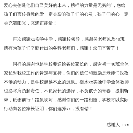
爱心去创造他们自己美好的未来，榜样的力量是无穷的`，您给
孩子们言传身教的爱一定会影响孩子们的心灵，孩子们的心一定
会充满阳光，充满正能量！
再次感谢xx实验中学，感谢校领导，感谢吴老师以及40班
所有为孩子们辛勤付出的各科老师们，感谢！您们辛苦了！
同样的感谢也是学校要送给各位家长的，感谢初一40班全体
家长对我校工作的肯定与支持，你们的信任和鼓励是老师们孜孜
不倦的动力，是学校超越不止的源泉。衡水xx实验中学全体教师
也必将肩负起责任，不负家长的选择，不负孩子的青春，披荆斩
棘，砥砺前行！路虽坎坷，感谢你们的一路相随，学校将以实际
行动向各位家长证明，你们选择xx，没有错！
感谢人：xx