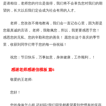
是请相信，老师您的付出是值得，我们将不会辜负您对我们的期
望的，长大以后我们定会成为社会有用的人才。
老师，您孜孜不倦地教诲，我们会一直记在心里，因为那是
您最真诚的言语 。老师，我敬佩您，所以，我更要感恩于您！
感恩您的无私、您的辛勤和您的善良！ 愿您在这个喜庆的季节
里，收获到同学们寄于您的每一份祝福！
祝您：节日快乐，万事如意，身体健康，工作顺利，！
感谢老师感谢信模板 篇6
敬爱的王老师:
您好！
您的身体怎么样,还好吗?我们同学都希望看到您惯有的笑容.