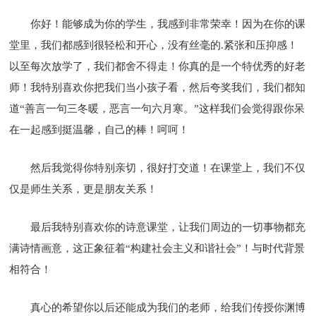
你好！能够成为你的学生，我感到非常荣幸！因为在你的课
堂里，我们都感到很轻松和开心，没有丝毫的.紧张和压抑感！
以至每次放学了，我们都舍不得走！你真的是一个特优秀的好老
师！我特别喜欢你把我们当小孩子看，然后夸奖我们，我们都知
道“善言一句三冬暖，恶言一句六月寒。”这样我们会觉得跟你呆
在一起感到挺温馨，自己的棒！呵呵！
然后我觉得你特别亲切，很好打交道！在课堂上，我们不仅
仅是师生关系，更是朋友关系！
最后我特别喜欢你的诗意课堂，让我们周边的一切事物都充
满诗情画意，这正象征着“构建社会主义和谐社会”！与时代背景
相符合！
真心的希望你以后还能成为我们的老师，给我们传授你渊博