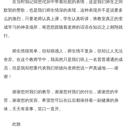
在当时我记得您诧异中带着欣慰的表情，这是我们师生之间
默契的赞歌，也是我们师生情深的表现，这种表现并不是说要多
么的激烈，只要老师认真上课，学生认真听讲，将教室真正的变
成学习的神圣场所，将思想跟随着老师的话语在知识之上翱翔就
行。
师生情很简单，但却很感人，师生情不复杂，但却让人无法
舍弃。在这个教师节中，我虽然只是我们班上一名普普通通的成
员，但是我却想要代表我们班级向老师您说一声真诚地——谢
谢！
谢谢您对我们的教导，谢谢您对我们的付出，谢谢您的辛
苦，谢谢您的笑容。希望您可以在以后都保持着一副健康的身
体，天天有喜事，笑口一直开。
此致