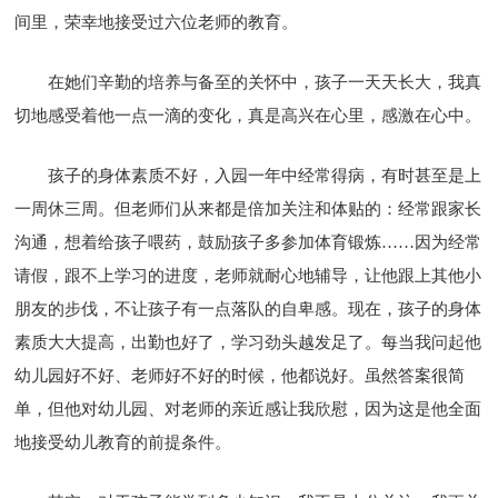
间里，荣幸地接受过六位老师的教育。
在她们辛勤的培养与备至的关怀中，孩子一天天长大，我真
切地感受着他一点一滴的变化，真是高兴在心里，感激在心中。
孩子的身体素质不好，入园一年中经常得病，有时甚至是上
一周休三周。但老师们从来都是倍加关注和体贴的：经常跟家长
沟通，想着给孩子喂药，鼓励孩子多参加体育锻炼……因为经常
请假，跟不上学习的进度，老师就耐心地辅导，让他跟上其他小
朋友的步伐，不让孩子有一点落队的自卑感。现在，孩子的身体
素质大大提高，出勤也好了，学习劲头越发足了。每当我问起他
幼儿园好不好、老师好不好的时候，他都说好。虽然答案很简
单，但他对幼儿园、对老师的亲近感让我欣慰，因为这是他全面
地接受幼儿教育的前提条件。