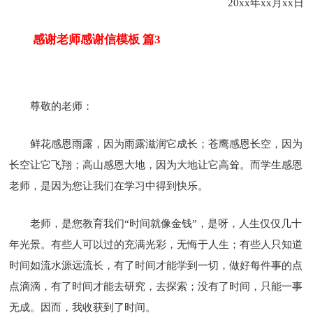
20xx年xx月xx日
感谢老师感谢信模板 篇3
尊敬的老师：
鲜花感恩雨露，因为雨露滋润它成长；苍鹰感恩长空，因为
长空让它飞翔；高山感恩大地，因为大地让它高耸。而学生感恩
老师，是因为您让我们在学习中得到快乐。
老师，是您教育我们“时间就像金钱”，是呀，人生仅仅几十
年光景。有些人可以过的充满光彩，无悔于人生；有些人只知道
时间如流水源远流长，有了时间才能学到一切，做好每件事的点
点滴滴，有了时间才能去研究，去探索；没有了时间，只能一事
无成。因而，我收获到了时间。