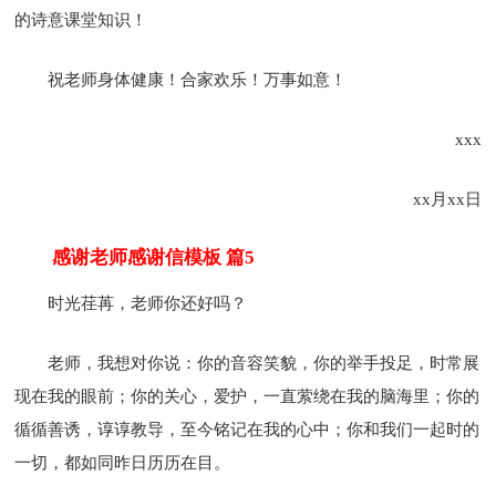
的诗意课堂知识！
祝老师身体健康！合家欢乐！万事如意！
xxx
xx月xx日
感谢老师感谢信模板 篇5
时光荏苒，老师你还好吗？
老师，我想对你说：你的音容笑貌，你的举手投足，时常展
现在我的眼前；你的关心，爱护，一直萦绕在我的脑海里；你的
循循善诱，谆谆教导，至今铭记在我的心中；你和我们一起时的
一切，都如同昨日历历在目。