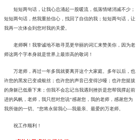
短短两句话，让我心总涌起一股暖流，低落情绪消减不少；
短短两句话，然我重拾信心，找回了自信的我；短短两句话，让
我再一次体会到您对我的关爱。
老师啊！我挚诚地不敢寻觅更华丽的词汇来赞美你，因为老
师这两个字本身就是世界上最崇高的敬词！
万老师，再过一年多我就要离开这个大家庭。多年以后，也
许您的黑发已变成银丝；也许您的声音已变得沙哑；也许您挺拔
的身躯已低垂下来；但我不会忘记当我遇到挫折是您帮我撑起前
进的风帆，老师，我只想对您说“感谢您，我的老师，感谢您为
我所做的一切。”您将永留我心—我最亲、最爱的万老师。
祝工作顺利！