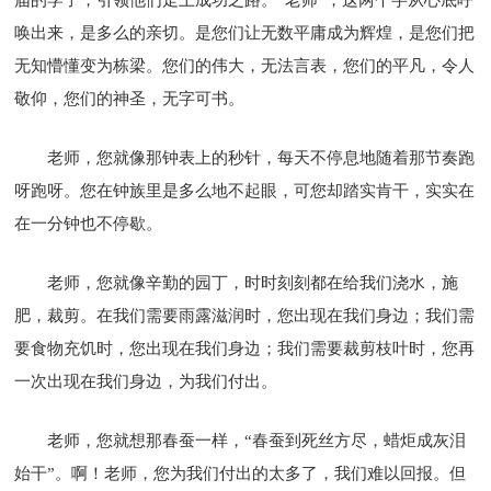
唤出来，是多么的亲切。是您们让无数平庸成为辉煌，是您们把
无知懵懂变为栋梁。您们的伟大，无法言表，您们的平凡，令人
敬仰，您们的神圣，无字可书。
老师，您就像那钟表上的秒针，每天不停息地随着那节奏跑
呀跑呀。您在钟族里是多么地不起眼，可您却踏实肯干，实实在
在一分钟也不停歇。
老师，您就像辛勤的园丁，时时刻刻都在给我们浇水，施
肥，裁剪。在我们需要雨露滋润时，您出现在我们身边；我们需
要食物充饥时，您出现在我们身边；我们需要裁剪枝叶时，您再
一次出现在我们身边，为我们付出。
老师，您就想那春蚕一样，“春蚕到死丝方尽，蜡炬成灰泪
始干”。啊！老师，您为我们付出的太多了，我们难以回报。但