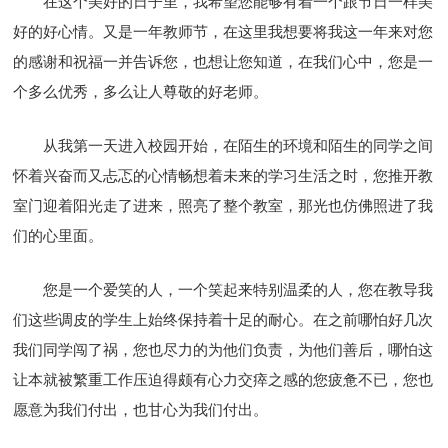
在这个美好的日子里，我希望您能够有着一个跟节日一样美
好的好心情。又是一年教师节，在这里我想要将我这一年来对您
的感谢和祝福一并告诉您，也想让您知道，在我们心中，您是一
个多么优秀，多么让人尊敬的好老师。
从我第一天进入校园开始，在陌生的环境和陌生的同学之间
怀着兴奋而又忐忑的心情畅想着未来的学习生活之时，您推开教
室门迎着阳光走了进来，照亮了整个教室，那光也仿佛照进了我
们的心里面。
您是一个爱笑的人，一个笑起来特别温柔的人，您在教导我
们这些调皮的学生上始终保持着十足的耐心。在之前哪怕好几次
我们同学闯了祸，您也尽力的为他们负责，为他们善后，哪怕这
让本就被繁重工作压迫得颇有心力交瘁之感的您疲惫不已，您也
愿意为我们付出，也甘心为我们付出。