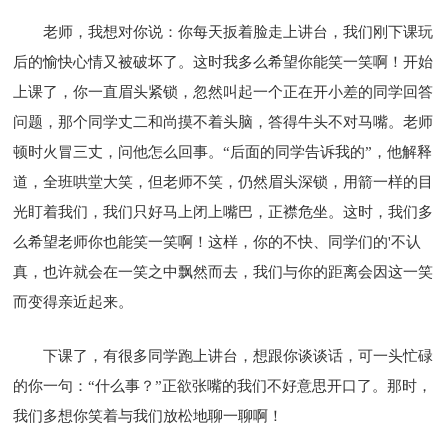
老师，我想对你说：你每天扳着脸走上讲台，我们刚下课玩
后的愉快心情又被破坏了。这时我多么希望你能笑一笑啊！开始
上课了，你一直眉头紧锁，忽然叫起一个正在开小差的同学回答
问题，那个同学丈二和尚摸不着头脑，答得牛头不对马嘴。老师
顿时火冒三丈，问他怎么回事。“后面的同学告诉我的”，他解释
道，全班哄堂大笑，但老师不笑，仍然眉头深锁，用箭一样的目
光盯着我们，我们只好马上闭上嘴巴，正襟危坐。这时，我们多
么希望老师你也能笑一笑啊！这样，你的不快、同学们的'不认
真，也许就会在一笑之中飘然而去，我们与你的距离会因这一笑
而变得亲近起来。
下课了，有很多同学跑上讲台，想跟你谈谈话，可一头忙碌
的你一句：“什么事？”正欲张嘴的我们不好意思开口了。那时，
我们多想你笑着与我们放松地聊一聊啊！