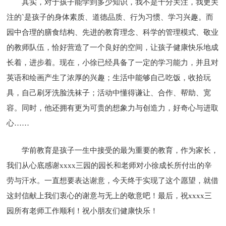
其实，对于孩子能学到多少知识，我不是十分关注，我更关
注的`是孩子的身体素质、道德品质、行为习惯、学习兴趣。而
园中合理的膳食结构、先进的教育理念、科学的管理模式、敬业
的教师队伍，恰好营造了一个良好的空间，让孩子健康快乐地成
长着，进步着。现在，小徐已经具备了一定的学习能力，并且对
英语和绘画产生了浓厚的兴趣；生活中能够自己吃饭，收拾玩
具，自己刷牙洗脸洗袜子；活动中懂得谦让、合作、帮助、宽
容。同时，他还拥有更为可贵的想象力与创造力，好奇心与进取
心……
学前教育是孩子一生中接受的最为重要的教育，作为家长，
我们从心底感谢xxxx三园的园长和老师对小徐成长所付出的辛
劳与汗水。一直想要表达谢意，今天终于实现了这个愿望，就借
这封信献上我们衷心的谢意与无上的敬意吧！最后，祝xxxx三
园所有老师工作顺利！祝小朋友们健康快乐！