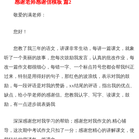
感谢老师感谢信模板 篇2
敬爱的满老师：
您好！
您教了我三年的语文，讲课非常生动，每讲一篇课文，就象
听了一个美丽的故事，您每次豉励我发言，认真的批改作业，每
改一篇作文都很细心，每错一字、一个标点符号您都会帮我纠正
过来，特别是用得好的句子，那红色的波浪线，表示对我的鼓
励，每一段评语是对我的赞扬，xx结尾的评语，指出我的优点、
缺点，给小学老师的感谢信。您教我认字、写字、读课文，鼓
励，有一点进步就表扬我
深深感谢您对我学习的帮助；感谢您对我作文的.精心辅
导，这次期中考试作文只扣了一分；感谢您精心的讲解课文，使