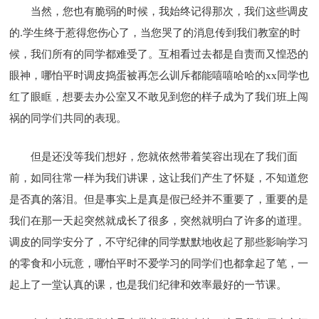
当然，您也有脆弱的时候，我始终记得那次，我们这些调皮
的.学生终于惹得您伤心了，当您哭了的消息传到我们教室的时
候，我们所有的同学都难受了。互相看过去都是自责而又惶恐的
眼神，哪怕平时调皮捣蛋被再怎么训斥都能嘻嘻哈哈的xx同学也
红了眼眶，想要去办公室又不敢见到您的样子成为了我们班上闯
祸的同学们共同的表现。
但是还没等我们想好，您就依然带着笑容出现在了我们面
前，如同往常一样为我们讲课，这让我们产生了怀疑，不知道您
是否真的落泪。但是事实上是真是假已经并不重要了，重要的是
我们在那一天起突然就成长了很多，突然就明白了许多的道理。
调皮的同学安分了，不守纪律的同学默默地收起了那些影响学习
的零食和小玩意，哪怕平时不爱学习的同学们也都拿起了笔，一
起上了一堂认真的课，也是我们纪律和效率最好的一节课。