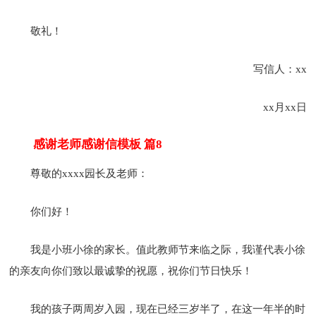
敬礼！
写信人：xx
xx月xx日
感谢老师感谢信模板 篇8
尊敬的xxxx园长及老师：
你们好！
我是小班小徐的家长。值此教师节来临之际，我谨代表小徐
的亲友向你们致以最诚挚的祝愿，祝你们节日快乐！
我的孩子两周岁入园，现在已经三岁半了，在这一年半的时