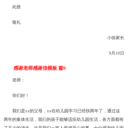
此致
敬礼
小徐家长
9月10日
感谢老师感谢信模板 篇9
老师：
你们好！
我们是xx的父母，xx在幼儿园学习已经快两年了，通过这
两年的集体生活，我们的孩子能够适应幼儿园生活，各方面都有
了不少的进步，这是我们一家人最感开心的事，十分感谢幼儿园