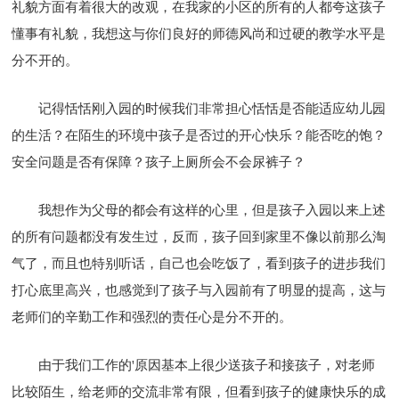
礼貌方面有着很大的改观，在我家的小区的所有的人都夸这孩子
懂事有礼貌，我想这与你们良好的师德风尚和过硬的教学水平是
分不开的。
记得恬恬刚入园的时候我们非常担心恬恬是否能适应幼儿园
的生活？在陌生的环境中孩子是否过的开心快乐？能否吃的饱？
安全问题是否有保障？孩子上厕所会不会尿裤子？
我想作为父母的都会有这样的心里，但是孩子入园以来上述
的所有问题都没有发生过，反而，孩子回到家里不像以前那么淘
气了，而且也特别听话，自己也会吃饭了，看到孩子的进步我们
打心底里高兴，也感觉到了孩子与入园前有了明显的提高，这与
老师们的辛勤工作和强烈的责任心是分不开的。
由于我们工作的'原因基本上很少送孩子和接孩子，对老师
比较陌生，给老师的交流非常有限，但看到孩子的健康快乐的成