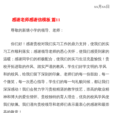
xx月xx日
感谢老师感谢信模板 篇11
尊敬的新塘小学的领导、老师：
你们好！感谢贵校对我们实习工作的鼎力支持，使我们的实
习工作顺利落实；感谢领导老师的悉心关怀，使我们感受到家的
温暖；感谢同学们的积极配合，使我们的实习生活充盈愉悦！贵
校开拓进取的作风、踏实严谨的教风，学生们好学文明的.学风
和的校风，给我们留下深刻的印象。老师们的每一份鼓励，每一
个微笑，每一次悉心指导，学生们的每一句礼貌问候，都让我们
深深感动！我们会努力学习贵校精湛的教学技艺，崇高的敬业精
神和博大的爱生情怀。贵校独特的育人理念，优良的校风学风使
我们钦佩。我们谨向贵校领导和老师们表示最衷心的感谢和最崇
高的敬意！