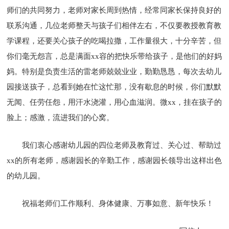
师们的共同努力，老师对家长周到热情，经常同家长保持良好的
联系沟通，几位老师整天与孩子们相伴左右，不仅要教授教育教
学课程，还要关心孩子的吃喝拉撒，工作量很大，十分辛苦，但
你们毫无怨言，总是满面xx容的把快乐带给孩子，是他们的好妈
妈。特别是负责生活的雷老师兢兢业业，勤勤恳恳，每次去幼儿
园接送孩子，总看到她在忙这忙那，没有歇息的时候，你们默默
无闻、任劳任怨，用汗水浇灌，用心血滋润。微xx，挂在孩子的
脸上；感激，流进我们的心窝。
我们衷心感谢幼儿园的四位老师及教育过、关心过、帮助过
xx的所有老师，感谢园长的辛勤工作，感谢园长领导出这样出色
的幼儿园。
祝福老师们工作顺利、身体健康、万事如意、新年快乐！