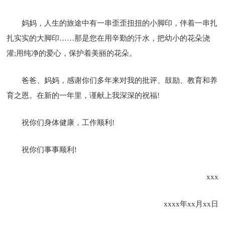
妈妈，人生的旅途中有一串歪歪扭扭的小脚印，伴着一串扎
扎实实的大脚印……那是您在用辛勤的汗水，把幼小的花朵浇
灌;用纯净的爱心，保护着美丽的花朵。
爸爸、妈妈，感谢你们多年来对我的批评、鼓励、教育和养
育之恩。在新的一年里，谨献上我深深的祝福!
祝你们身体健康，工作顺利!
祝你们事事顺利!
xxx
xxxx年xx月xx日