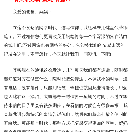
亲爱的爸爸、妈妈：
在这个发达的网络时代，连写信都可以这样来用键盘代替纸
笔了。不过相信您们更喜欢我用钢笔将每一个字深深的落在洁白
的纸上吧!不过网络也有网络的好处，它能将我们的情感永远的
记录在这里，不管怎样，今天就让我们一同潮流一下吧!
其实现在的通讯这么发达，几乎每天我们都有通话，随时都
能知道对方在做些什么，随时能把爱传达，不像我小的时候，没
有电话，没有邮件，只能用纸笔，牵挂也就因此变得漫长，思念
也因此在路上漂泊。大概邮寄一封信要一星期的时间，不过在等
待来信的日子里会有很多期待，在看信的时候会有很多幸福，我
会将我进步和快乐的事情告诉你们，然后你们将牵挂放入信封邮
寄给我。可能那个时代，那种方式把情感变得更加的厚重。妈妈
至今保留着我们的通信，每每拿出来看看，仿佛又回到了从前期