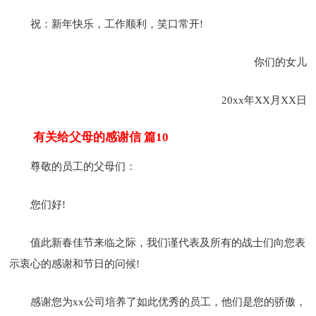
祝：新年快乐，工作顺利，笑口常开!
你们的女儿
20xx年XX月XX日
有关给父母的感谢信 篇10
尊敬的员工的父母们：
您们好!
值此新春佳节来临之际，我们谨代表及所有的战士们向您表
示衷心的感谢和节日的问候!
感谢您为xx公司培养了如此优秀的员工，他们是您的骄傲，