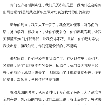
你们也许会感到奇怪，我们天天都能见面，我为什么会给你
们写信呢?我是想乘这新年之际对您表达我对你们的谢意!
新年的到来，我又大了一岁了，我会更加懂事，听你们的
话，努力学习，积极向上，让你们更省心。你们养我育我，让我
变得懂事;你们打我骂我，让我变得乖巧。虽然，你们还时常说
我没出息，但我知道，你们还是爱我的，不是吗?
蓦然回首，你们已经养育我13年了。在这13年里，你们无
私奉献，给了我无微不至的关怀。这13年，你们每天都早早起
来，匆匆忙忙地就上班去了，太阳落山了才拖着身躯会来，还要
忙家务。双休日，爸爸还经常要加班。
在幼儿园的时候，我突然对电子琴产生了兴趣，为了是培养
我的兴趣，陶冶我的情操，你们二话没说，就让我去学。每次去