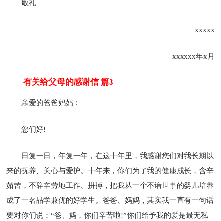
敬礼
xxxxx
xxxxxx年x月
有关给父母的感谢信 篇3
亲爱的爸爸妈妈：
您们好!
日复一日，年复一年，在这十年里，我感谢您们对我长期以
来的抚养、关心与爱护。十年来，你们为了我的健康成长，含辛
茹苦，不辞辛劳地工作、拼搏，把我从一个不谙世事的婴儿培养
成了一名品学兼优的好学生。爸爸、妈妈，其实我一直有一句话
要对你们说：“爸、妈，你们辛苦啦!”你们给予我的爱是最无私