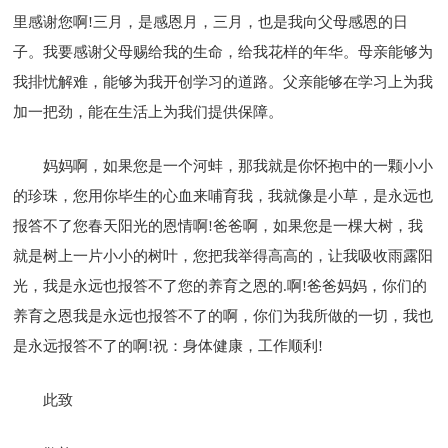
里感谢您啊!三月，是感恩月，三月，也是我向父母感恩的日
子。我要感谢父母赐给我的生命，给我花样的年华。母亲能够为
我排忧解难，能够为我开创学习的道路。父亲能够在学习上为我
加一把劲，能在生活上为我们提供保障。
妈妈啊，如果您是一个河蚌，那我就是你怀抱中的一颗小小
的珍珠，您用你毕生的心血来哺育我，我就像是小草，是永远也
报答不了您春天阳光的恩情啊!爸爸啊，如果您是一棵大树，我
就是树上一片小小的树叶，您把我举得高高的，让我吸收雨露阳
光，我是永远也报答不了您的养育之恩的.啊!爸爸妈妈，你们的
养育之恩我是永远也报答不了的啊，你们为我所做的一切，我也
是永远报答不了的啊!祝：身体健康，工作顺利!
此致