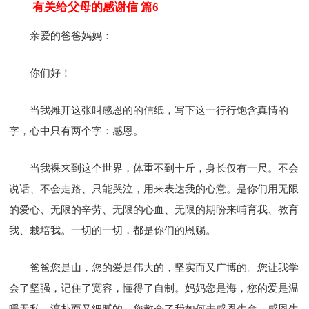
有关给父母的感谢信 篇6
亲爱的爸爸妈妈：
你们好！
当我摊开这张叫感恩的的信纸，写下这一行行饱含真情的
字，心中只有两个字：感恩。
当我裸来到这个世界，体重不到十斤，身长仅有一尺。不会
说话、不会走路、只能哭泣，用来表达我的心意。是你们用无限
的爱心、无限的辛劳、无限的心血、无限的期盼来哺育我、教育
我、栽培我。一切的一切，都是你们的恩赐。
爸爸您是山，您的爱是伟大的，坚实而又广博的。您让我学
会了坚强，记住了宽容，懂得了自制。妈妈您是海，您的爱是温
暖无私，淳朴而又细腻的。您教会了我如何去感恩生命，感恩生