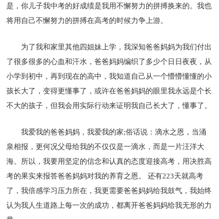
是，你儿子我中考的好成绩是我用不懈努力的拼搏换来的。我也
将用自己不懈努力的拼搏在高考的时候力争上游。
为了我和家里其他四姐妹上学，我深知爸爸妈妈为我们付出
了很多很多的心血和汗水，爸爸妈妈编织了多少个日日夜夜，从
小学到初中，再到现在的高中，我知道自己从一个懵懵懂懂的小
孩长大了，变得更懂事了，或许在爸爸妈妈的眼里我永远是个长
不大的孩子，但我会用实际行动来证明我自己长大了，懂事了。
我爱我的爸爸妈妈，我爱我的家;俗话说：滴水之恩，当涌
泉相报，更何况父母给我的不仅仅是一滴水，而是一片汪洋大
海。所以，我要用坚定的信念和认真的态度迎接高考，用决胜高
考的果实来报答爸爸妈妈对我的养育之恩。 还有223天就高考
了，我倍感学习压力所在，我更需要爸爸妈妈给我鼓气，我始终
认为我人生道路上每一次的成功，都离开爸爸妈妈给我无形的力