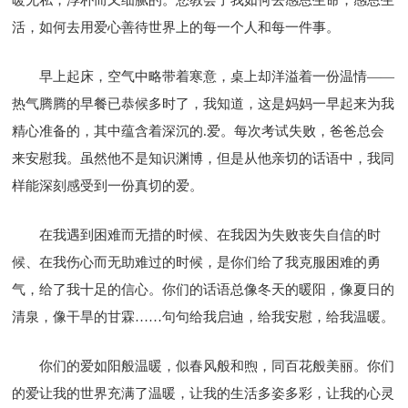
活，如何去用爱心善待世界上的每一个人和每一件事。
早上起床，空气中略带着寒意，桌上却洋溢着一份温情——
热气腾腾的早餐已恭候多时了，我知道，这是妈妈一早起来为我
精心准备的，其中蕴含着深沉的.爱。每次考试失败，爸爸总会
来安慰我。虽然他不是知识渊博，但是从他亲切的话语中，我同
样能深刻感受到一份真切的爱。
在我遇到困难而无措的时候、在我因为失败丧失自信的时
候、在我伤心而无助难过的时候，是你们给了我克服困难的勇
气，给了我十足的信心。你们的话语总像冬天的暖阳，像夏日的
清泉，像干旱的甘霖……句句给我启迪，给我安慰，给我温暖。
你们的爱如阳般温暖，似春风般和煦，同百花般美丽。你们
的爱让我的世界充满了温暖，让我的生活多姿多彩，让我的心灵