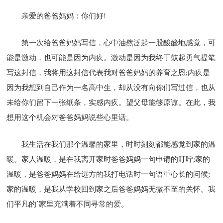
亲爱的爸爸妈妈：你们好!
第一次给爸爸妈妈写信，心中油然泛起一股酸酸地感觉，可
能是激动，也可能是因为内疚。激动是因为我终于鼓起勇气提笔
写这封信，我将用这封信代表我对爸爸妈妈的养育之恩;内疚是
因为我想到自己作为一名高中生，却从没有向你们写过信，也从
未给你们留下一张纸条，实感内疚。望父母能够原谅。在此，我
想用这个机会对爸爸妈妈说些心里话。
我生活在我们那个温馨的家里，时时刻刻都能感觉到家的温
暖。家人温暖，是在我离开家时爸爸妈妈一句申请的叮咛;家的
温暖，是爸爸妈妈在给远方的我打电话时一句语重心长的问候;
家的温暖，是我从学校回到家之后爸爸妈妈无微不至的关怀。我
们平凡的`家里充满着不同寻常的爱。