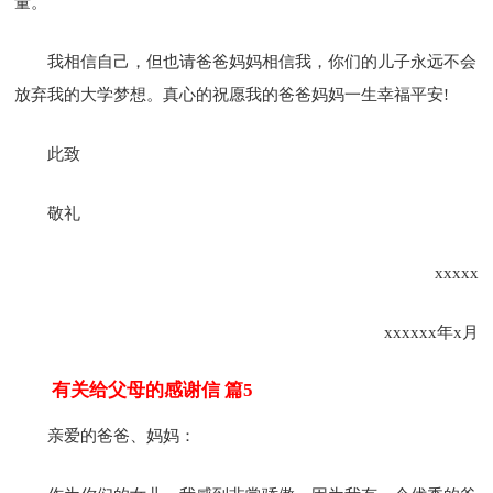
量。
我相信自己，但也请爸爸妈妈相信我，你们的儿子永远不会
放弃我的大学梦想。真心的祝愿我的爸爸妈妈一生幸福平安!
此致
敬礼
xxxxx
xxxxxx年x月
有关给父母的感谢信 篇5
亲爱的爸爸、妈妈：