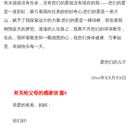
有水源就没有生命，没有您们的爱就没有现在的我——您们的爱
是一道彩虹，吸引着我向往美妙的好奇心;您们的爱是一座大
山，赋予了我探索远方的力量;您们的爱是一棵绿树，营造着我
翱翔蓝天的梦想。漫漫的人生路上，我离不开您们的谆谆教导，
在此，我怀着敬意和一颗感恩的心，祝您们身体健康、万事如
意、幸福快乐每一天。
爱您们的儿子
20xx年XX月XX日
有关给父母的感谢信 篇9
亲爱的爸爸、妈妈：
你们好!