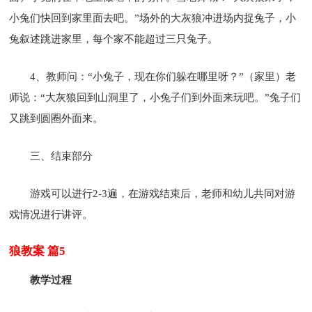
小兔们快回到家里面去吧。”场外的大灰狼冲进场内捉兔子，小
兔叙述跳进家里，每个家不能超过三只兔子。
4、教师问：“小兔子，现在你们躲在哪里呀？”（家里）老
师说：“大灰狼回到山洞里了，小兔子们到外面来玩吧。”兔子们
又跳到圆圈外面来。
三、结束部分
游戏可以进行2-3遍，在游戏结束后，老师和幼儿共同对游
戏情况进行讲评。
狼教案 篇5
教学过程