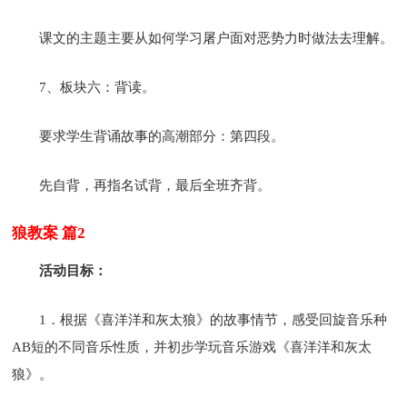
课文的主题主要从如何学习屠户面对恶势力时做法去理解。
7、板块六：背读。
要求学生背诵故事的高潮部分：第四段。
先自背，再指名试背，最后全班齐背。
狼教案 篇2
活动目标：
1．根据《喜洋洋和灰太狼》的故事情节，感受回旋音乐种
AB短的不同音乐性质，并初步学玩音乐游戏《喜洋洋和灰太
狼》。