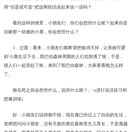
用“但是或可是”把这两段话连起来说一说吗？
看到这样的情景，小朋友们，你们会想些什么呢？如果你是
目睹那一劫难的小鹿，你会想些什么？
3．过渡：看来，小朋友们都希望把狼消灭掉，让美丽可爱
的'小鹿生活下去，凯巴伯森林周围的人们也恨透了狼，于是，
猎人们一起背起了枪，来到了凯巴伯森林，大家看看狼怎么样
了。
狼在死之前会想些什么，说些什么呢？。~(进行说话练习和
想像训练)
好，小朋友们说得都不错，现在鹿已经过上了自由的生活，
老师想问问小朋友，没有天敌的鹿在森林里生儿育女，于是鹿越