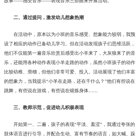
故事——感受音乐——表现音乐三部曲来开展活动。
二、通过提问，激发幼儿想象热潮
在活动中，原本以为小班的音乐感受、想象能力较弱，我预
设了相应的动作已备幼儿学习。但在活动发现孩子们思维活跃，
他们不仅能第一遍音乐欣赏后感受出小羊来了，大灰狼来了的音
乐，还能用各种动作表现小羊走路的动作，虽然小班孩子的动作
比较幼稚、滑稽，但他们非常可爱、投入。活动展现了他们丰富
的想象力，当我提示“小羊在走路，还在干什么？”他们有些说在
跳舞，有些说在游戏，有些说在锻炼身体……
三、教师示范，促进幼儿积极表现
开始第一、二遍，孩子的表现“平淡、羞涩”，我通过夸张的
肢体语言进行引导，并配合生动、富有节奏的语言，如大喊、跺