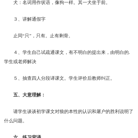
犬：名词用作状语，像狗一样。其一犬坐于前。
３、讲解通假字
止同“只”，只有。止有剩骨。
４、学生自己试疏通课文，有不明白的提出来，由明白的.
学生或老师解决
５、抽查四人分段译课文。学生评价后教师纠正。
五、大意理解：
请学生谈谈初学课文对狼的本性的认识和屠户的胜利说明了
什么问题。
六、练习背诵