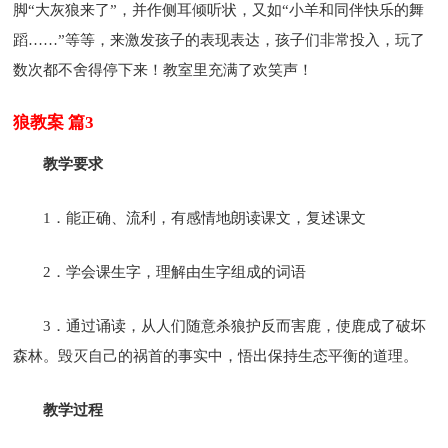
脚“大灰狼来了”，并作侧耳倾听状，又如“小羊和同伴快乐的舞
蹈……”等等，来激发孩子的表现表达，孩子们非常投入，玩了
数次都不舍得停下来！教室里充满了欢笑声！
狼教案 篇3
教学要求
1．能正确、流利，有感情地朗读课文，复述课文
2．学会课生字，理解由生字组成的词语
3．通过诵读，从人们随意杀狼护反而害鹿，使鹿成了破坏
森林。毁灭自己的祸首的事实中，悟出保持生态平衡的道理。
教学过程