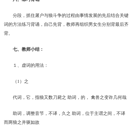
分段，抓住屠户与狼斗争的过程由事情发展的先后结合关键
词的方法练习背诵，自己先背，教师再组织男女生分别背最后齐
背。
七、教师小结：
１、虚词的用法：
（1）之
代词，它，指狼又数刀毙之 助词，的， 禽兽之变诈几何哉
助词，调整音节，不译，久之 助词，位于主谓之间，不译
而两狼之并驱如故