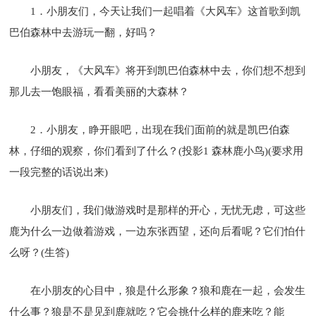
1．小朋友们，今天让我们一起唱着《大风车》这首歌到凯
巴伯森林中去游玩一翻，好吗？
小朋友，《大风车》将开到凯巴伯森林中去，你们想不想到
那儿去一饱眼福，看看美丽的大森林？
2．小朋友，睁开眼吧，出现在我们面前的就是凯巴伯森
林，仔细的观察，你们看到了什么？(投影1 森林鹿小鸟)(要求用
一段完整的话说出来)
小朋友们，我们做游戏时是那样的开心，无忧无虑，可这些
鹿为什么一边做着游戏，一边东张西望，还向后看呢？它们怕什
么呀？(生答)
在小朋友的心目中，狼是什么形象？狼和鹿在一起，会发生
什么事？狼是不是见到鹿就吃？它会挑什么样的鹿来吃？能