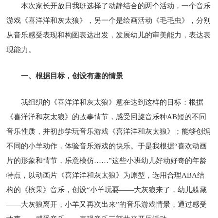
本次家长开放日我班选择了动静结合的两个活动，一个音乐
游戏《喜洋洋和灰太狼》，另一个是绘画活动《毛毛虫》，分别
从音乐感受表现和构图表达出发，发展幼儿的审美能力，表达表
现能力。
一、根据目标，创设有趣的情景
我组织的《喜洋洋和灰太狼》意在达到这样的目标：根据
《喜洋洋和灰太狼》的故事情节，感受回旋音乐种AB短的不同
音乐性质，并初步学玩音乐游戏《喜洋洋和灰太狼》；能够创编
不同的小羊动作，体验音乐游戏的快乐。于是我根据“喜欢动画
片的形象和情节，乐意模仿……”这些小班幼儿好动好奇的年龄
特点，以动画片《喜洋洋和灰太狼》为原型，选用合理ABA结
构的《槟果》音乐，创设“小羊玩耍——大灰狼来了，幼儿躲藏
——大灰狼离开，小羊又再次出来”的音乐游戏情景，通过感受