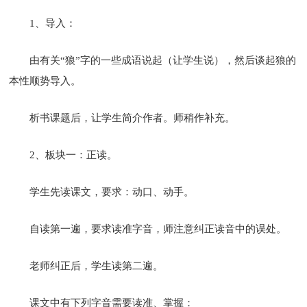
1、导入：
由有关“狼”字的一些成语说起（让学生说），然后谈起狼的
本性顺势导入。
析书课题后，让学生简介作者。师稍作补充。
2、板块一：正读。
学生先读课文，要求：动口、动手。
自读第一遍，要求读准字音，师注意纠正读音中的误处。
老师纠正后，学生读第二遍。
课文中有下列字音需要读准、掌握：