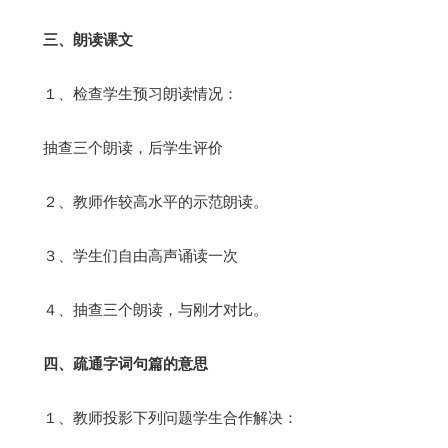
三、朗读课文
１、检查学生预习朗读情况：
抽查三个朗读，后学生评价
２、教师作较高水平的示范朗读。
３、学生们自由高声诵读一次
４、抽查三个朗读，与刚才对比。
四、疏通字词句篇的意思
１、教师投影下列问题学生合作解决：