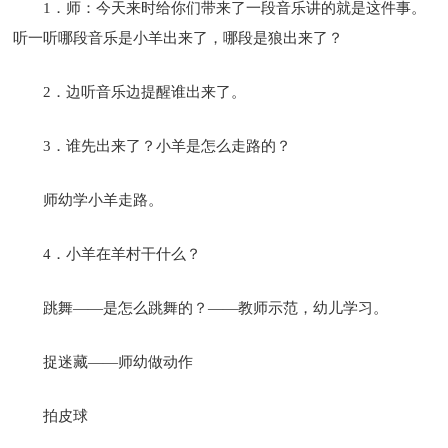
1．师：今天来时给你们带来了一段音乐讲的就是这件事。
听一听哪段音乐是小羊出来了，哪段是狼出来了？
2．边听音乐边提醒谁出来了。
3．谁先出来了？小羊是怎么走路的？
师幼学小羊走路。
4．小羊在羊村干什么？
跳舞——是怎么跳舞的？——教师示范，幼儿学习。
捉迷藏——师幼做动作
拍皮球