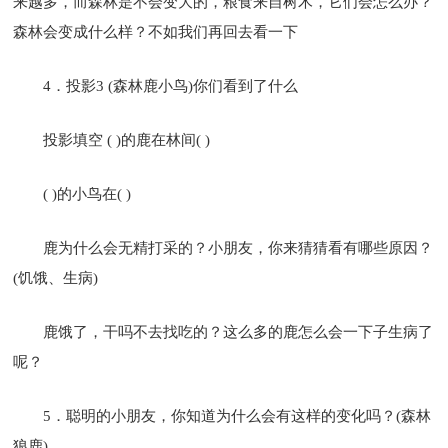
来越多，而森林是不会变大的，粮食来自树木，它们会怎么办？
森林会变成什么样？不如我们再回去看一下
4．投影3 (森林鹿小鸟)你们看到了什么
投影填空 ( )的鹿在林间( )
( )的小鸟在( )
鹿为什么会无精打采的？小朋友，你来猜猜看有哪些原因？
(饥饿、生病)
鹿饿了，干吗不去找吃的？这么多的鹿怎么会一下子生病了
呢？
5．聪明的小朋友，你知道为什么会有这样的变化吗？(森林
狼鹿)