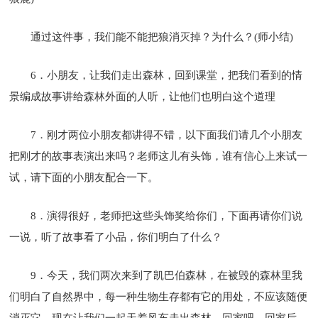
通过这件事，我们能不能把狼消灭掉？为什么？(师小结)
6．小朋友，让我们走出森林，回到课堂，把我们看到的情
景编成故事讲给森林外面的人听，让他们也明白这个道理
7．刚才两位小朋友都讲得不错，以下面我们请几个小朋友
把刚才的故事表演出来吗？老师这儿有头饰，谁有信心上来试一
试，请下面的小朋友配合一下。
8．演得很好，老师把这些头饰奖给你们，下面再请你们说
一说，听了故事看了小品，你们明白了什么？
9．今天，我们两次来到了凯巴伯森林，在被毁的森林里我
们明白了自然界中，每一种生物生存都有它的用处，不应该随便
消灭它，现在让我们一起天着风车走出森林，回家吧，回家后，