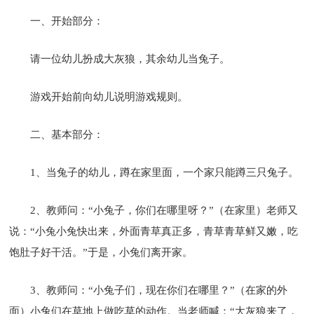
一、开始部分：
请一位幼儿扮成大灰狼，其余幼儿当兔子。
游戏开始前向幼儿说明游戏规则。
二、基本部分：
1、当兔子的幼儿，蹲在家里面，一个家只能蹲三只兔子。
2、教师问：“小兔子，你们在哪里呀？”（在家里）老师又
说：“小兔小兔快出来，外面青草真正多，青草青草鲜又嫩，吃
饱肚子好干活。”于是，小兔们离开家。
3、教师问：“小兔子们，现在你们在哪里？”（在家的外
面）小兔们在草地上做吃草的动作。当老师喊：“大灰狼来了，