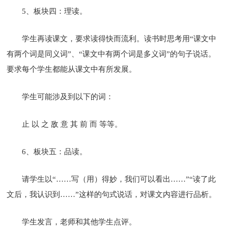
5、板块四：理读。
学生再读课文，要求读得快而流利。读书时思考用“课文中
有两个词是同义词”、“课文中有两个词是多义词”的句子说话。
要求每个学生都能从课文中有所发展。
学生可能涉及到以下的词：
止 以 之 敌 意 其 前 而 等等。
6、板块五：品读。
请学生以“……写（用）得妙，我们可以看出……”“读了此
文后，我认识到……”这样的句式说话，对课文内容进行品析。
学生发言，老师和其他学生点评。