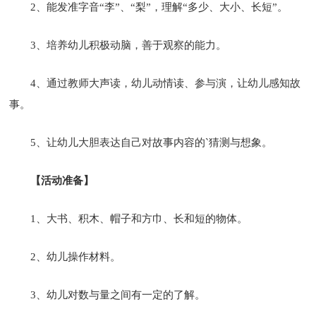
2、能发准字音“李”、“梨”，理解“多少、大小、长短”。
3、培养幼儿积极动脑，善于观察的能力。
4、通过教师大声读，幼儿动情读、参与演，让幼儿感知故
事。
5、让幼儿大胆表达自己对故事内容的`猜测与想象。
【活动准备】
1、大书、积木、帽子和方巾、长和短的物体。
2、幼儿操作材料。
3、幼儿对数与量之间有一定的了解。