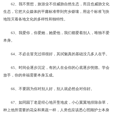
62、我不禁想，旅游业不但威胁自然生态，而且也威胁文化
生态，它把大众媒体的平庸标准带到穷乡僻壤，用这个标准飞快
地毁灭着各地文化的多样性和独特性。
63、我爱你，你爱她，她爱他，我们都爱着别人，唯独不爱
本身。
64、不必去冒充过得很好，其拭魅真的基础没几多人在乎。
65、时间会逐步沉淀，有的人在会你的心底逐步恍惚。学会
放手，你的幸福需要本身玉成。
66、不要因为你对别人好，别人就必然会对你好。
67、如同园丁老是经心地开垦地皮，小心翼翼地排除杂草，
种上他所需要的花朵和果蔬一样，人类也应该悉心照顾护士本身