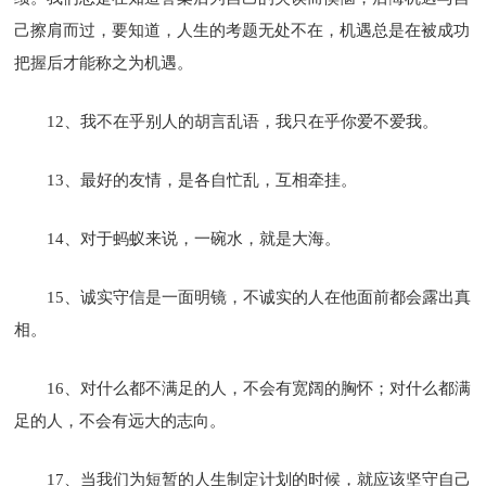
己擦肩而过，要知道，人生的考题无处不在，机遇总是在被成功
把握后才能称之为机遇。
12、我不在乎别人的胡言乱语，我只在乎你爱不爱我。
13、最好的友情，是各自忙乱，互相牵挂。
14、对于蚂蚁来说，一碗水，就是大海。
15、诚实守信是一面明镜，不诚实的人在他面前都会露出真
相。
16、对什么都不满足的人，不会有宽阔的胸怀；对什么都满
足的人，不会有远大的志向。
17、当我们为短暂的人生制定计划的时候，就应该坚守自己