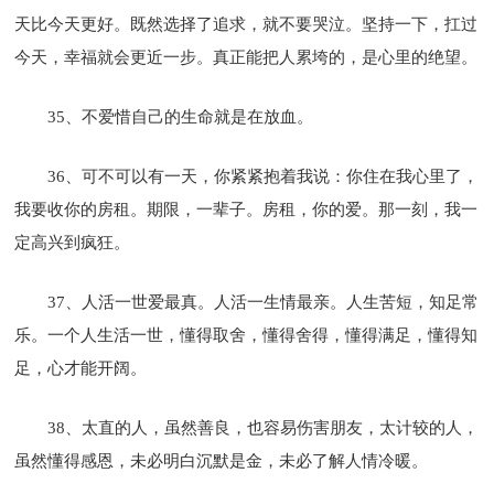
天比今天更好。既然选择了追求，就不要哭泣。坚持一下，扛过
今天，幸福就会更近一步。真正能把人累垮的，是心里的绝望。
35、不爱惜自己的生命就是在放血。
36、可不可以有一天，你紧紧抱着我说：你住在我心里了，
我要收你的房租。期限，一辈子。房租，你的爱。那一刻，我一
定高兴到疯狂。
37、人活一世爱最真。人活一生情最亲。人生苦短，知足常
乐。一个人生活一世，懂得取舍，懂得舍得，懂得满足，懂得知
足，心才能开阔。
38、太直的人，虽然善良，也容易伤害朋友，太计较的人，
虽然懂得感恩，未必明白沉默是金，未必了解人情冷暖。