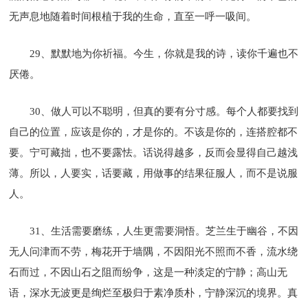
无声息地随着时间根植于我的生命，直至一呼一吸间。
29、默默地为你祈福。今生，你就是我的诗，读你千遍也不
厌倦。
30、做人可以不聪明，但真的要有分寸感。每个人都要找到
自己的位置，应该是你的，才是你的。不该是你的，连搭腔都不
要。宁可藏拙，也不要露怯。话说得越多，反而会显得自己越浅
薄。所以，人要实，话要藏，用做事的结果征服人，而不是说服
人。
31、生活需要磨练，人生更需要洞悟。芝兰生于幽谷，不因
无人问津而不劳，梅花开于墙隅，不因阳光不照而不香，流水绕
石而过，不因山石之阻而纷争，这是一种淡定的宁静；高山无
语，深水无波更是绚烂至极归于素净质朴，宁静深沉的境界。真