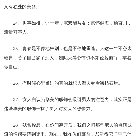
又有独处的美丽。
24、世事如棋，让一着，宽宏能益友；襟怀似海，纳百川，
雅量可容人。
25、青春是不停地告别，也是不停地重逢。人这一生不必太
较真，苦了自己怨了别人，如此束缚心情倒不如轻装而行，学着
做自己。
26、有时候心里难过的真的就想去海边看看海枯石烂。
27、女人自认为华美的服饰会吸引男人的注意力，其实正是
这些华美的服饰干扰了男人对女人的想像力。
28、我曾经想，在你们离开后，我们之间那些庞大的点滴成
流的情感要落到哪里。现在，我在你们幕前，却觉得它们早已悄