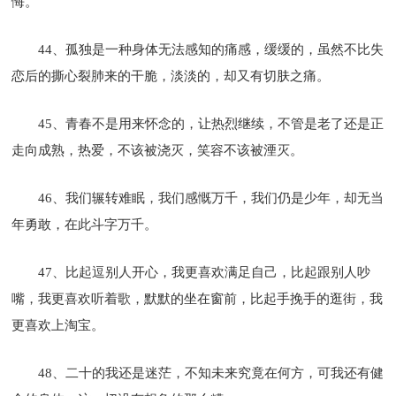
悔。
44、孤独是一种身体无法感知的痛感，缓缓的，虽然不比失
恋后的撕心裂肺来的干脆，淡淡的，却又有切肤之痛。
45、青春不是用来怀念的，让热烈继续，不管是老了还是正
走向成熟，热爱，不该被浇灭，笑容不该被湮灭。
46、我们辗转难眠，我们感慨万千，我们仍是少年，却无当
年勇敢，在此斗字万千。
47、比起逗别人开心，我更喜欢满足自己，比起跟别人吵
嘴，我更喜欢听着歌，默默的坐在窗前，比起手挽手的逛街，我
更喜欢上淘宝。
48、二十的我还是迷茫，不知未来究竟在何方，可我还有健