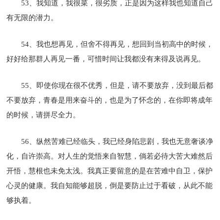
53、我知道，我很菜，很劣质，正是因为这样我也知道自己
有无限的潜力。
54、我也想再见，但舍不得再见，想回到当初高中的时候，
好好给那群人再见一番，可惜时间让我都没有来得及说再见。
55、即使你现在很不优秀，但是，请不要放弃，没到最后都
不要放弃，青春是用来奋斗的，也是为了怀念的，在你即将成年
的时候，请拼尽全力。
56、纵然苦难已经临头，我已经身陷悲剧，我也无意奢谈净
化，自许崇高。对人生的觉悟来自智慧，倘若必待大苦大难然后
开悟，慧根也未免太浅。我真正要留意的是在苦难中自卫，保护
心灵的健康。我自知能够超脱，倒是要防止过于看破，从此不能
够执着。