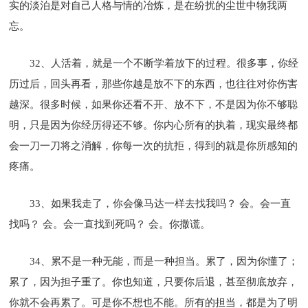
实的淡泊是对自己人格与情的冶炼，是在纷扰的尘世中物我两
忘。
32、人活着，就是一个不断学着放下的过程。很多事，你经
历过后，回头再看，那些你越是放不下的东西，也往往对你伤害
越深。很多时候，如果你还看不开、放不下，不是因为你不够聪
明，只是因为你经历得还不够。你内心所有的执着，现实最终都
会一刀一刀将之消解，你每一次的抗拒，得到的就是你所感知的
疼痛。
33、如果我走了，你会像马达一样去找我吗？ 会。会一直
找吗？ 会。会一直找到死吗？ 会。你撒谎。
34、累不是一种无能，而是一种担当。累了，因为你懂了；
累了，因为担子重了。你也知道，只要你后退，甚至彻底放弃，
你就不会再累了。可是你不想也不能。所有的担当，都是为了明