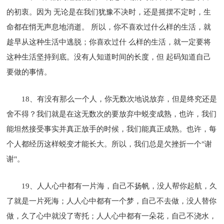
的初衷。因为 无论是在我们犹豫不决时，还是摇摆不定时，生
命都在悄无声息地消逝。 所以，你不喜欢过什么样的生活，就
趁早从这种生活中逃脱；你喜欢过什 么样的生活，就一定要将
这种生活坚持到底。没有人知道时间的长度，但 起码知道自己
要做的事情。
18、有没有那么一个人，你无数次地说放弃，但是终究还是
舍不得？我们就是在这无数次的要放弃中蜕变成熟，也许，我们
能坦然接受事实并真正放手的时候，我们能真正成熟。也许，每
个人都经历这样蜕变才能长大。所以，我们总是欠挫折一个"谢
谢"。
19、人人心中都有一片海，自己不扬帆，没人帮你起航，久
了就是一片死海；人人心中都有一个梦，自己不去做，没人替你
做，久了心中就没了寄托；人人心中都有一朵花，自己不浇水，