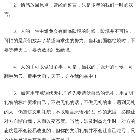
2、情感放回原点，曾经的誓言，只是少年的我们一时的戏
言。
3、人的一生中难免会有面临险境的时候，险境并不可怕，
可怕的是我们放弃了希望与求生的努力。当我们面临绝境时，不
要等待灭亡，要勇敢地冲出绝境。
4、人的手可以做很多事，可是，当我的手张开的时候，可
翻手为云、覆手为雨，天下，亦在我的掌中！
5、如何用守戒调伏无礼？首先要调伏自己的无礼，用文明
礼貌的标准要求自己，不说无礼的话，不做无礼的事；遇到无礼
的人，仍需讲文明礼貌，不以粗言恶语相犯。你的态度，必能让
对方自惭自愧，从而改变态度。当然，涉及利益之争时，对方的
态度是不会轻易改变的，但你的文明礼貌并不会让自己吃亏，只
会让你显得更有教养、更有风度。