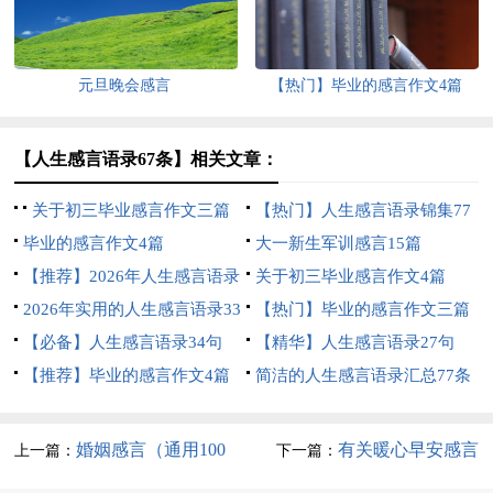
元旦晚会感言
【热门】毕业的感言作文4篇
【人生感言语录67条】相关文章：
关于初三毕业感言作文三篇
【热门】人生感言语录锦集77
毕业的感言作文4篇
句
大一新生军训感言15篇
【推荐】2026年人生感言语录
关于初三毕业感言作文4篇
42句
2026年实用的人生感言语录33
【热门】毕业的感言作文三篇
条
【必备】人生感言语录34句
【精华】人生感言语录27句
【推荐】毕业的感言作文4篇
简洁的人生感言语录汇总77条
婚姻感言（通用100
有关暖心早安感言
上一篇：
下一篇：
句）
（通用40句）