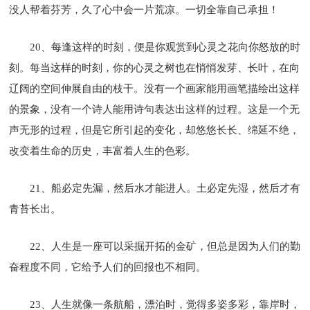
没人帮着芬芳，久了心中会一片荒凉。一切全靠自己承担！
20、每逢这样的时刻，便是你观赏到心灵之花向你怒放的时
刻。每当这样的时刻，你的心灵之树也在悄悄发芽、长叶，在向
辽阔的空间伸展自由的枝干。没有一个画家能用画笔描绘出这样
的景象，没有一个诗人能用诗句表达出这样的过程。这是一个无
声无形的过程，但是它所引起的变化，却悠悠长长、绵延不绝，
改变着生命的历史，丰富着人生的色彩。
21、船必定先漏，然后水才能进人。土必定先湿，然后才有
青苔长出。
22、人生是一座可以采掘开拓的金矿，但总是因为人们的勤
奋程度不同，它给予人们的回报也不相同。
23、人生就像一条航船，漂泊时，觉得多姿多彩，靠岸时，