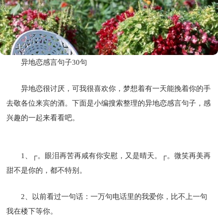
异地恋感言句子30句
异地恋很讨厌，可我很喜欢你，梦想着有一天能挽着你的手
去敬各位来宾的酒。下面是小编搜索整理的异地恋感言句子，感
兴趣的一起来看看吧。
1、┌。眼泪再苦再咸有你安慰，又是晴天。┌。微笑再美再
甜不是你的，都不特别。
2、以前看过一句话：一万句电话里的我爱你，比不上一句
我在楼下等你。