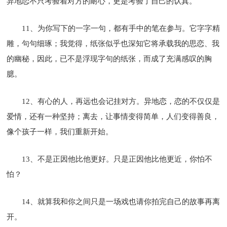
异地恋不只考验着对方的耐心，更是考验了自己的认真。
11、为你写下的一字一句，都有手中的笔在参与。它字字精
雕，句句细琢；我觉得，纸张似乎也深知它将承载我的思恋、我
的幽秘，因此，已不是浮现字句的纸张，而成了充满感叹的胸
臆。
12、有心的人，再远也会记挂对方。异地恋，恋的不仅仅是
爱情，还有一种坚持；离去，让事情变得简单，人们变得善良，
像个孩子一样，我们重新开始。
13、不是正因他比他更好。只是正因他比他更近，你怕不
怕？
14、就算我和你之间只是一场戏也请你拍完自己的故事再离
开。