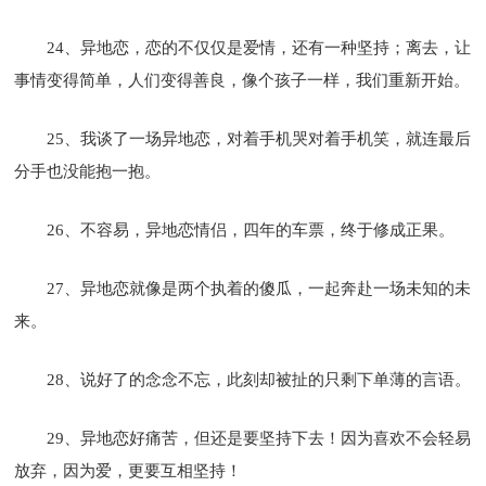
24、异地恋，恋的不仅仅是爱情，还有一种坚持；离去，让
事情变得简单，人们变得善良，像个孩子一样，我们重新开始。
25、我谈了一场异地恋，对着手机哭对着手机笑，就连最后
分手也没能抱一抱。
26、不容易，异地恋情侣，四年的车票，终于修成正果。
27、异地恋就像是两个执着的傻瓜，一起奔赴一场未知的未
来。
28、说好了的念念不忘，此刻却被扯的只剩下单薄的言语。
29、异地恋好痛苦，但还是要坚持下去！因为喜欢不会轻易
放弃，因为爱，更要互相坚持！