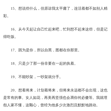
15、想说些什么，但原谅我太平庸了，连活着都不如别人精
彩。
16、从今天起让自己忙起来吧，忙到想不起来这些，但是记
得吃饭。
17、因为是你，所以自黑，图都在你那里。
18、只是少了那一份非要在一起的执着。
19、不能吵架，一吵架就分手。
20、想着将来，计划着将来，但将来永远都不会出现，这也
是常有的事。女人如花，再美再坚强也会凋你何必傻等。我就埋
怨人家不懂，这颗心，曾经为他多少次激烈且默默地跳动。