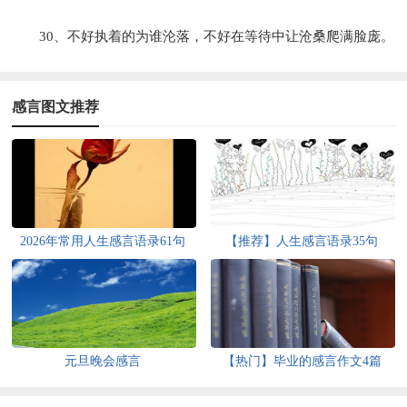
30、不好执着的为谁沦落，不好在等待中让沧桑爬满脸庞。
感言图文推荐
2026年常用人生感言语录61句
【推荐】人生感言语录35句
元旦晚会感言
【热门】毕业的感言作文4篇