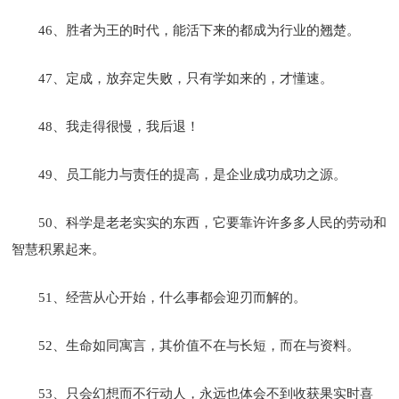
46、胜者为王的时代，能活下来的都成为行业的翘楚。
47、定成，放弃定失败，只有学如来的，才懂速。
48、我走得很慢，我后退！
49、员工能力与责任的提高，是企业成功成功之源。
50、科学是老老实实的东西，它要靠许许多多人民的劳动和
智慧积累起来。
51、经营从心开始，什么事都会迎刃而解的。
52、生命如同寓言，其价值不在与长短，而在与资料。
53、只会幻想而不行动人，永远也体会不到收获果实时喜