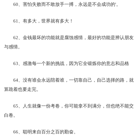
60、害怕失败而不敢放手一搏，永远是不会成功的'。
61、有多大，世界就有多大！
62、金钱最坏的功能就是腐蚀感情，最好的功能是辨认朋友
与感情。
63、感激每一个新的挑战，因为它全锻炼你的意志和品格
64、没有谁会永远陪着谁，一切靠自己，自己选择的路，就
算跪着也要走完。
65、人生就像一份考卷，你可能拿不到满分，但也绝不能交
白卷。
66、聪明来自百分之百的勤奋。