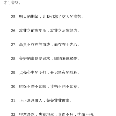
才可善终。
25、明天的期望，让我们忘了这天的痛苦。
26、就业之前靠学历，就业之后靠能力。
27、高贵不存在与血统，而存在于内心。
28、美好的事物要追求，哪怕遍体鳞伤。
29、点亮心中的明灯，开启黑夜的航程。
30、吃饭不嚼不知味，读书不想不知意。
31、正正派派做人，兢兢业业做事。
32、得意淡然，失意坦然；喜而不狂，忧而不伤。