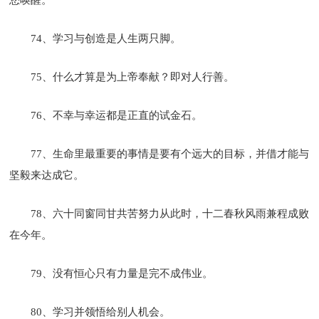
74、学习与创造是人生两只脚。
75、什么才算是为上帝奉献？即对人行善。
76、不幸与幸运都是正直的试金石。
77、生命里最重要的事情是要有个远大的目标，并借才能与
坚毅来达成它。
78、六十同窗同甘共苦努力从此时，十二春秋风雨兼程成败
在今年。
79、没有恒心只有力量是完不成伟业。
80、学习并领悟给别人机会。