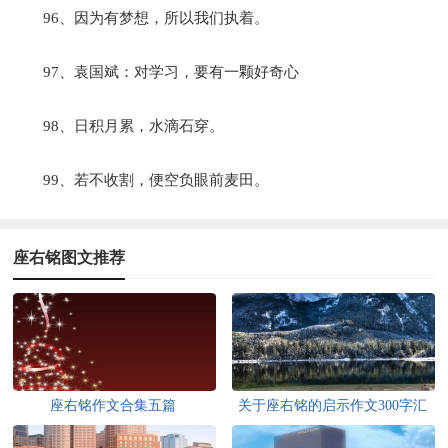
96、因为有梦想，所以我们执着。
97、袁国斌：对学习，要有一颗好奇心
98、日积月累，水滴石穿。
99、若不收割，便空负眼前麦田。
座右铭图文推荐
座右铭作文合集五篇
关于座右铭的启示作文300字汇
总八篇