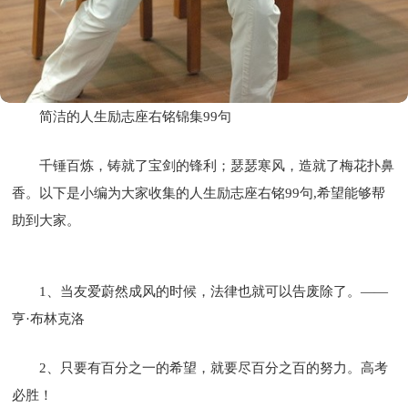
简洁的人生励志座右铭锦集99句
千锤百炼，铸就了宝剑的锋利；瑟瑟寒风，造就了梅花扑鼻
香。以下是小编为大家收集的人生励志座右铭99句,希望能够帮
助到大家。
1、当友爱蔚然成风的时候，法律也就可以告废除了。——
亨·布林克洛
2、只要有百分之一的希望，就要尽百分之百的努力。高考
必胜！