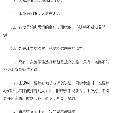
11、水激石则鸣，人激志则宏。
12、行动是治愈恐惧的良药，而犹豫、拖延将不断滋养恐
惧。
13、外在压力增强时，就要增强内在的动力。
14、只有一条路不能选择那就是放弃的路；只有一条路不能
拒绝那就是坚持的路。
15、上课时，要静心倾听老师的讲述。同学发言时，也要静
心倾听，不随便打断别人的话。眼睛要平视前方，手放好，不摆
弄任何东西。做到心静，眼明，耳灵，脑思。
16、再不该来的未来，我们都不能徘徊。