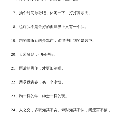
17、抽个时间歇歇吧，休闲一下，打打高尔夫。
18、也许我不是最好的但世界上只有一个我。
19、跑的慢听到的是骂声，跑得快听到的是风声。
20、天道酬勤，但问耕耘。
21、雨后的脚印，才更加清晰。
22、用尽我青春，换一个永恒。
23、狗一样的学，绅士一样的玩。
24、人之交，多取知其不贪。奔财知其不怯，闻流言不信，