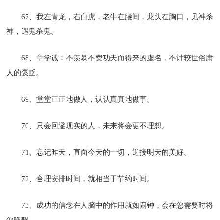
67、我左青龙，右白虎，老牛在腰间，龙头在胸口，见神杀
神，遇鬼杀鬼。
68、章学诚：不羡慕不费功夫而得来的虚名，不计较世俗庸
人的褒贬。
69、堂堂正正地做人，认认真真地做事。
70、只会回避现实的人，未来将会更不理想。
71、忘记昨天，直面今天的一切，迎接明天的美好。
72、合理安排时间，就相当于节约时间。
73、成功的信念在人脑中的作用就如闹钟，会在您需要时将
您唤醒。