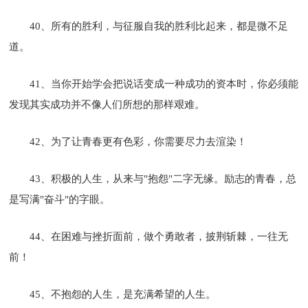
40、所有的胜利，与征服自我的胜利比起来，都是微不足
道。
41、当你开始学会把说话变成一种成功的资本时，你必须能
发现其实成功并不像人们所想的那样艰难。
42、为了让青春更有色彩，你需要尽力去渲染！
43、积极的人生，从来与"抱怨"二字无缘。励志的青春，总
是写满"奋斗"的字眼。
44、在困难与挫折面前，做个勇敢者，披荆斩棘，一往无
前！
45、不抱怨的人生，是充满希望的人生。