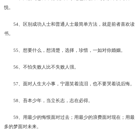
悦。
54、区别成功人士和普通人士最简单方法，就是前者喜欢读
书。
55、想要什么，想清楚，选择，珍惜，一如对你婚姻。
56、不怕失败人比不失败人强。
57、面对人生大小事，宁愿笑着流泪，也不要哭着说后悔。
58、吾本少年，当立长志，志在必得。
59、用最少的悔恨面对过去；用最少的浪费面对现在；用最
多的梦面对未来。