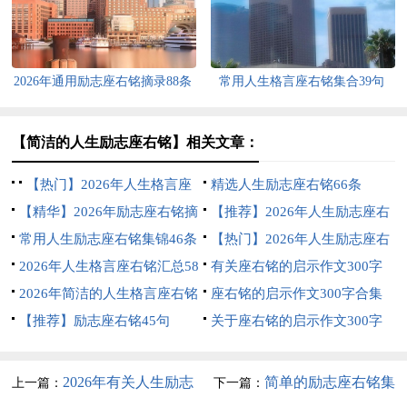
2026年通用励志座右铭摘录88条
常用人生格言座右铭集合39句
【简洁的人生励志座右铭】相关文章：
【热门】2026年人生格言座
精选人生励志座右铭66条
右铭锦集69句
【精华】2026年励志座右铭摘
【推荐】2026年人生励志座右
录46句
常用人生励志座右铭集锦46条
铭汇总60条
【热门】2026年人生励志座右
2026年人生格言座右铭汇总58
铭集锦64句
有关座右铭的启示作文300字
句
2026年简洁的人生格言座右铭
汇编9篇
座右铭的启示作文300字合集
锦集65句
【推荐】励志座右铭45句
五篇
关于座右铭的启示作文300字
锦集五篇
2026年有关人生励志
简单的励志座右铭集
上一篇：
下一篇：