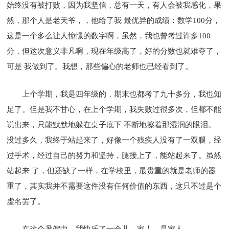
始终没有被打败，因为我坚信，总有一天，有人会被我感化，果
然，那个人是老天爷，，他给了我 最优异的成绩：数学100分，
这是一个多么让人憧憬的数字啊，虽然，我也曾考过许多100
分，但这次意义非凡啊，现在年级高了，好的分数也就难夺了，
可是 我做到了。我想，那些偏心的老师也已经看到了。
上个学期，我是四年级的，期末也都考了九十多分，我也知
足了。但是我不甘心，在上个学期，我失败过很多次，但都不能
说出来，只能默默地躲在桌子底下 不断地擦着那湿润的眼泪。
没过多久，我终于站起来了，好像一个残疾人没有了一双腿，经
过手术，经过自己的努力和坚持，腿接上了，能站起来了。虽然
站起来 了，但还缺了一样，在学校里，最贵重的就是老师的器
重了，其实我并不需要这件没有任何价值的东西，这只不过是个
虚名罢了。
在这个暑假中，我快乐了一会儿，家人，是家人……