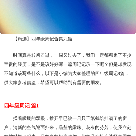
【精选】四年级周记合集九篇
时间真是转瞬即逝，一周又过去了，我们一定都积累了不少
宝贵的经历，是不是该好好写一篇周记记录一下呢？但是却发现
不知道该写些什么，以下是小编为大家整理的四年级周记9篇，
供大家参考借鉴，希望可以帮助到有需要的朋友。
四年级周记 篇1
揉着朦胧的双眼，推开早已被一只只千纸鹤给挂满了的窗
户，清新的空气迎面扑来，晶莹的露珠、花束的芬芳，使我立刻