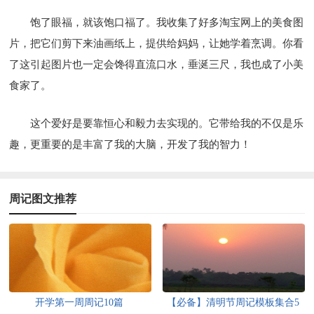
饱了眼福，就该饱口福了。我收集了好多淘宝网上的美食图
片，把它们剪下来油画纸上，提供给妈妈，让她学着烹调。你看
了这引起图片也一定会馋得直流口水，垂涎三尺，我也成了小美
食家了。
这个爱好是要靠恒心和毅力去实现的。它带给我的不仅是乐
趣，更重要的是丰富了我的大脑，开发了我的智力！
周记图文推荐
开学第一周周记10篇
【必备】清明节周记模板集合5