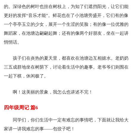
的。深绿色的树叶也挂在树枝上，为知了们遮挡阳光，让它们能
更好的发挥“音乐才能”。鲜花也在了小池塘旁盛开，它们有的像
一个亭亭玉立的少女，展开一个生涩的笑脸；有的像一位优雅的
舞蹈家，在池塘边翩翩起舞；还有的像两个好朋友，坐在一起讲
悄悄话。
孩子们在炎热的夏天里，都喜欢在池塘边互相嬉水。老奶奶
三五成群地坐在树荫下，讨论着生活中的趣事。老爷爷们则围在
一起下棋，休闲极了。
啊！这美丽的景象，我怎么也讲述不完！
四年级周记 篇6
同学们，你们生活中一定有难忘的事情吧，下面就让我给大
家讲一讲我难忘的事——包饺子吧！