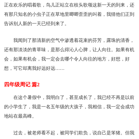
正在欢乐的唱着歌，鸟儿正站立在枝头歌颂这新一天的到来，还
有那只知名的小虫子正在草地里唧唧歪歪的叫着，我猜他们正到
告诉别人新的一天已经到来了。
我闻到了那清新的空气中渗透着花束的芬芳，露珠的清香，
还有那淡淡的青草味，是那么得沁人心脾，让人向往。如果有机
会，如果有机会，我一定会去哪个令人向往的地方，好想，好
想，可它却离我好远好远……
四年级周记 篇2
在这个暑假中，我明白了，甚至成长了，我已经不再是以前
的小学生了，我是一名五年级的大孩子，我相信，我一定会成功
地站在最高峰。
过去，被老师看不起，被同学们欺负，说自己是笨猪。但我