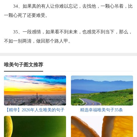
34、如果真的有人让你难以忘记，去找他，一颗心吊着，比
一颗心死了还要难受。
35、一段感情，如果看不到未来，也感觉不到当下，那么，
不如一别两清，做回那个路人甲。
唯美句子图文推荐
【精华】2026年人生唯美的句子
精选幸福唯美句子35条
汇编70条