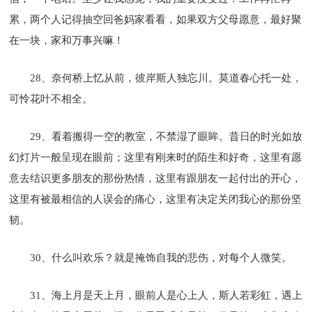
累，两个人记得抽空回爸妈家看看，如果双方父母愿意，最好聚
在一块，家和万事兴嘛！
28、奈何桥上忆从前，彼岸斯人独忘川。莫道春心托一处，
可怜花叶不相全。
29、看着搬得一空的教室，不禁湿了眼眸。昔日的时光如放
幻灯片一般呈现在眼前；这里有刚来时的陌生和好奇，这里有愿
意去结识更多朋友的那份热情，这里有跟朋友一起付出的开心，
这里有被最相信的人误会的痛心，这里有决定关闭我心的那份坚
韧。
30、什么叫欢乐？就是掩饰自我的悲伤，对每个人微笑。
31、海上月是天上月，眼前人是心上人，斯人若彩虹，遇上