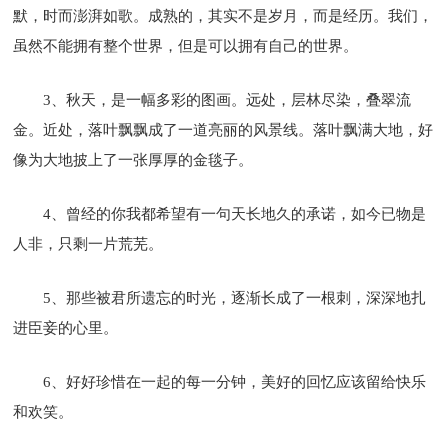
默，时而澎湃如歌。成熟的，其实不是岁月，而是经历。我们，
虽然不能拥有整个世界，但是可以拥有自己的世界。
3、秋天，是一幅多彩的图画。远处，层林尽染，叠翠流
金。近处，落叶飘飘成了一道亮丽的风景线。落叶飘满大地，好
像为大地披上了一张厚厚的金毯子。
4、曾经的你我都希望有一句天长地久的承诺，如今已物是
人非，只剩一片荒芜。
5、那些被君所遗忘的时光，逐渐长成了一根刺，深深地扎
进臣妾的心里。
6、好好珍惜在一起的每一分钟，美好的回忆应该留给快乐
和欢笑。