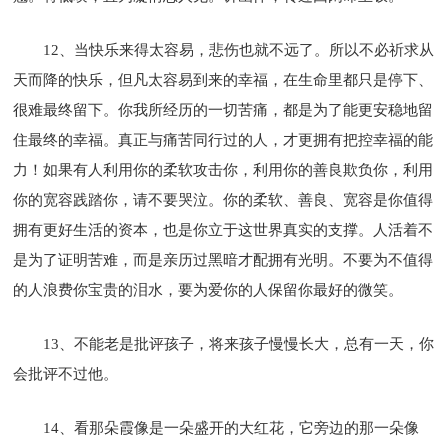
12、当快乐来得太容易，悲伤也就不远了。所以不必祈求从
天而降的快乐，但凡太容易到来的幸福，在生命里都只是停下、
很难最终留下。你我所经历的一切苦痛，都是为了能更安稳地留
住最终的幸福。真正与痛苦同行过的人，才更拥有把控幸福的能
力！如果有人利用你的柔软攻击你，利用你的善良欺负你，利用
你的宽容践踏你，请不要哭泣。你的柔软、善良、宽容是你值得
拥有更好生活的资本，也是你立于这世界真实的支撑。人活着不
是为了证明苦难，而是亲历过黑暗才配拥有光明。不要为不值得
的人浪费你宝贵的泪水，要为爱你的人保留你最好的微笑。
13、不能老是批评孩子，将来孩子慢慢长大，总有一天，你
会批评不过他。
14、看那朵霞像是一朵盛开的大红花，它旁边的那一朵像