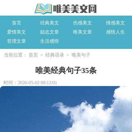
首页
经典美文
伤感美文
情感美文
爱情美文
励志文章
唯美文章
感悟人生
哲理文章
生活感悟
当前位置：
首页
>
经典语录
>
唯美句子
唯美经典句子35条
时间：2026-05-02 00:12:01